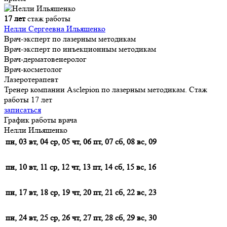
17 лет
стаж работы
Нелли Сергеевна Ильяшенко
Врач-эксперт по лазерным методикам
Врач-эксперт по инъекционным методикам
Врач-дерматовенеролог
Врач-косметолог
Лазеротерапевт
Тренер компании Asclepion по лазерным методикам. Стаж
работы 17 лет
записаться
График работы врача
Нелли Ильяшенко
пн, 03
вт, 04
ср, 05
чт, 06
пт, 07
сб, 08
вс, 09
пн, 10
вт, 11
ср, 12
чт, 13
пт, 14
сб, 15
вс, 16
пн, 17
вт, 18
ср, 19
чт, 20
пт, 21
сб, 22
вс, 23
пн, 24
вт, 25
ср, 26
чт, 27
пт, 28
сб, 29
вс, 30