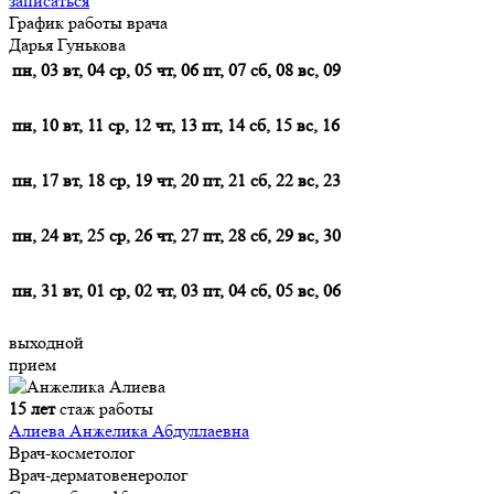
записаться
График работы врача
Дарья Гунькова
пн, 03
вт, 04
ср, 05
чт, 06
пт, 07
сб, 08
вс, 09
пн, 10
вт, 11
ср, 12
чт, 13
пт, 14
сб, 15
вс, 16
пн, 17
вт, 18
ср, 19
чт, 20
пт, 21
сб, 22
вс, 23
пн, 24
вт, 25
ср, 26
чт, 27
пт, 28
сб, 29
вс, 30
пн, 31
вт, 01
ср, 02
чт, 03
пт, 04
сб, 05
вс, 06
выходной
прием
15 лет
стаж работы
Алиева Анжелика Абдуллаевна
Врач-косметолог
Врач-дерматовенеролог