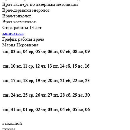
Врач-эксперт по лазерным методикам
Врач-дерматовенеролог
Врач-трихолог
Врач-косметолог
Стаж работы 13 лет
записаться
График работы врача
Мария Неровнова
пн, 03
вт, 04
ср, 05
чт, 06
пт, 07
сб, 08
вс, 09
пн, 10
вт, 11
ср, 12
чт, 13
пт, 14
сб, 15
вс, 16
пн, 17
вт, 18
ср, 19
чт, 20
пт, 21
сб, 22
вс, 23
пн, 24
вт, 25
ср, 26
чт, 27
пт, 28
сб, 29
вс, 30
пн, 31
вт, 01
ср, 02
чт, 03
пт, 04
сб, 05
вс, 06
выходной
прием