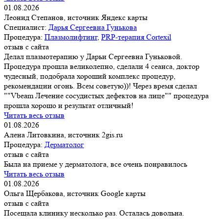
01.08.2026
Леонид Степанов, источник Яндекс карты
Специалист:
Дарья Сергеевна Гунькова
Процедура:
Плазмолифтинг
,
PRP-терапия Cortexil
отзыв с сайта
Делал плазмотерапию у Дарьи Сергеевна Гуньковой.
Процедура прошла великолепно, сделали 4 сеанса, доктор
чудесный, подобрала хороший комплекс процедур,
рекомендации огонь. Всем советую))! Через время сделал
""Vbeam Лечение сосудистых дефектов на лице"" процедура
прошла хорошо и результат отличный!
Читать весь отзыв
01.08.2026
Алена Литовкина, источник 2gis.ru
Процедура:
Дерматолог
отзыв с сайта
Была на приеме у дерматолога, все очень понравилось
Читать весь отзыв
01.08.2026
Ольга Щербакова, источник Google карты
отзыв с сайта
Посещала клинику несколько раз. Осталась довольна.