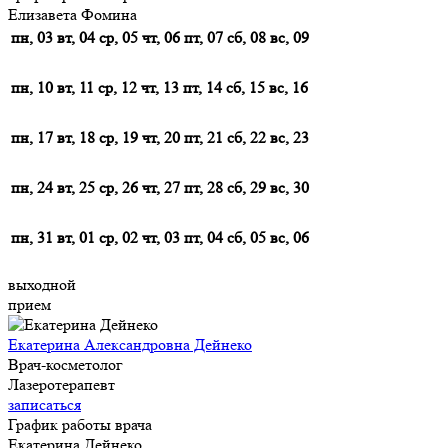
Елизавета Фомина
пн, 03
вт, 04
ср, 05
чт, 06
пт, 07
сб, 08
вс, 09
пн, 10
вт, 11
ср, 12
чт, 13
пт, 14
сб, 15
вс, 16
пн, 17
вт, 18
ср, 19
чт, 20
пт, 21
сб, 22
вс, 23
пн, 24
вт, 25
ср, 26
чт, 27
пт, 28
сб, 29
вс, 30
пн, 31
вт, 01
ср, 02
чт, 03
пт, 04
сб, 05
вс, 06
выходной
прием
Екатерина Александровна Дейнеко
Врач-косметолог
Лазеротерапевт
записаться
График работы врача
Екатерина Дейнеко