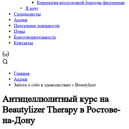
Коррекция носослезной борозды филлерами
Я хочу
Специалисты
Акции
Программа лояльности
Цены
Благотворительность
Контакты
Главная
Акции
Забота о себе в удовольствие с Beautylizer
Антицеллюлитный курс на
Beautylizer Therapy
в Ростове-
на-Дону