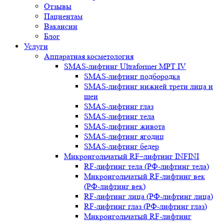
Отзывы
Пациентам
Вакансии
Блог
Услуги
Аппаратная косметология
SMAS-лифтинг Ultraformer MPT IV
SMAS-лифтинг подбородка
SMAS-лифтинг нижней трети лица и
шеи
SMAS-лифтинг глаз
SMAS-лифтинг тела
SMAS-лифтинг живота
SMAS-лифтинг ягодиц
SMAS-лифтинг бедер
Микроигольчатый RF–лифтинг INFINI
RF-лифтинг тела (РФ-лифтинг тела)
Микроигольчатый RF-лифтинг век
(РФ-лифтинг век)
RF-лифтинг лица (РФ-лифтинг лица)
RF-лифтинг глаз (РФ-лифтинг глаз)
Микроигольчатый RF-лифтинг