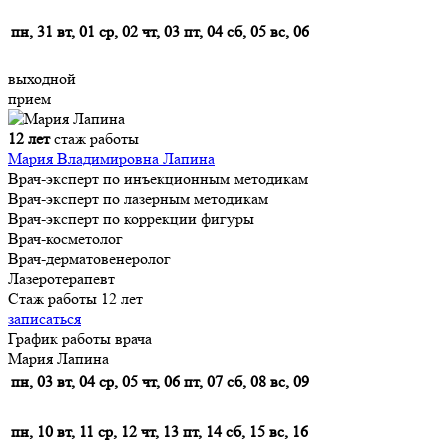
пн, 31
вт, 01
ср, 02
чт, 03
пт, 04
сб, 05
вс, 06
выходной
прием
12 лет
стаж работы
Мария Владимировна Лапина
Врач-эксперт по инъекционным методикам
Врач-эксперт по лазерным методикам
Врач-эксперт по коррекции фигуры
Врач-косметолог
Врач-дерматовенеролог
Лазеротерапевт
Стаж работы 12 лет
записаться
График работы врача
Мария Лапина
пн, 03
вт, 04
ср, 05
чт, 06
пт, 07
сб, 08
вс, 09
пн, 10
вт, 11
ср, 12
чт, 13
пт, 14
сб, 15
вс, 16