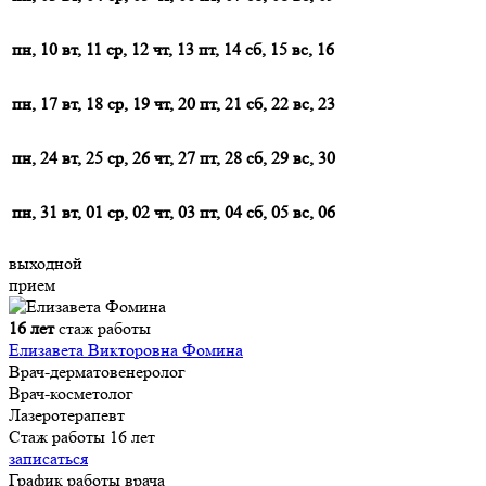
пн, 10
вт, 11
ср, 12
чт, 13
пт, 14
сб, 15
вс, 16
пн, 17
вт, 18
ср, 19
чт, 20
пт, 21
сб, 22
вс, 23
пн, 24
вт, 25
ср, 26
чт, 27
пт, 28
сб, 29
вс, 30
пн, 31
вт, 01
ср, 02
чт, 03
пт, 04
сб, 05
вс, 06
выходной
прием
16 лет
стаж работы
Елизавета Викторовна Фомина
Врач-дерматовенеролог
Врач-косметолог
Лазеротерапевт
Стаж работы 16 лет
записаться
График работы врача