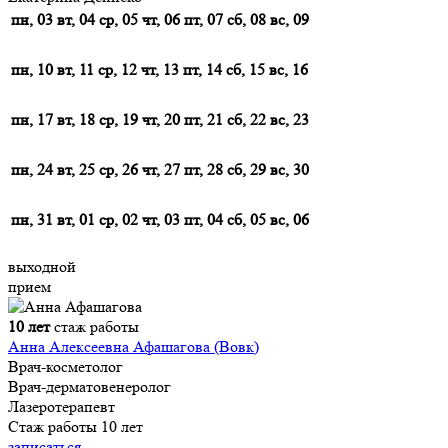
пн, 03
вт, 04
ср, 05
чт, 06
пт, 07
сб, 08
вс, 09
пн, 10
вт, 11
ср, 12
чт, 13
пт, 14
сб, 15
вс, 16
пн, 17
вт, 18
ср, 19
чт, 20
пт, 21
сб, 22
вс, 23
пн, 24
вт, 25
ср, 26
чт, 27
пт, 28
сб, 29
вс, 30
пн, 31
вт, 01
ср, 02
чт, 03
пт, 04
сб, 05
вс, 06
выходной
прием
10 лет
стаж работы
Анна Алексеевна Афашагова (Вовк)
Врач-косметолог
Врач-дерматовенеролог
Лазеротерапевт
Стаж работы 10 лет
записаться