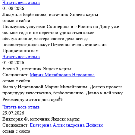
Читать весь отзыв
01.08.2026
Людмила Барбаянова, источник Яндекс карты
отзыв с сайта
Пользуюсь услугами Скинерика в г Ростов на Дону уже
больше года и не перестаю удивляться какое
обслуживание,мастера своего дела всегда
посоветуют,подскажут.Персонал очень приветлив.
Процветания вам .
Читать весь отзыв
01.08.2026
Елена З., источник Яндекс карты
Специалист:
Мария Михайловна Неровнова
отзыв с сайта
Была у Неровновой Марии Михайловны. Доктор провела
процедуру качественно, безболезненно. Давно к ней хожу.
Рекомендую этого доктора👍
Читать весь отзыв
29.07.2026
Виктория Ф, источник Яндекс карты
Специалист:
Екатерина Александровна Дейнеко
отзыв с сайта