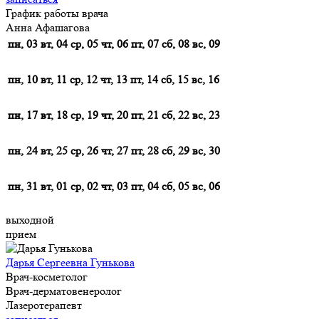
График работы врача
Анна Афашагова
пн, 03
вт, 04
ср, 05
чт, 06
пт, 07
сб, 08
вс, 09
пн, 10
вт, 11
ср, 12
чт, 13
пт, 14
сб, 15
вс, 16
пн, 17
вт, 18
ср, 19
чт, 20
пт, 21
сб, 22
вс, 23
пн, 24
вт, 25
ср, 26
чт, 27
пт, 28
сб, 29
вс, 30
пн, 31
вт, 01
ср, 02
чт, 03
пт, 04
сб, 05
вс, 06
выходной
прием
Дарья Сергеевна Гунькова
Врач-косметолог
Врач-дерматовенеролог
Лазеротерапевт