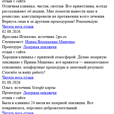
отзыв с сайта
Отличная клиника, чистая, светлая. Все приветливы, всегда
рассказывают об акциях. Мне помогли вывести акне в
ремиссию, консультировали на протяжении всего лечения.
Вернусь сюда и за другими процедурами! Рекомендую
Читать весь отзыв
02.08.2026
Ярослава Игнатова, источник 2gis.ru
Специалист:
Ирина Валерьевна Мащенко
Процедура:
Лазерная эпиляция
отзыв с сайта
Хорошая клиника с приятной атмосферой. Делаю лазерную
эпиляцию у Ирины Мащенко, всё нравится — внимательное
отношение, комфортные процедуры и заметный результат.
Спасибо за вашу работу!
Читать весь отзыв
01.08.2026
Ольга, источник Google карты
Процедура:
Лазерная эпиляция
отзыв с сайта
Была в клинике 24 июля на лазерной эпиляции. Все
понравилось, персонал доброжелательный.
Читать весь отзыв