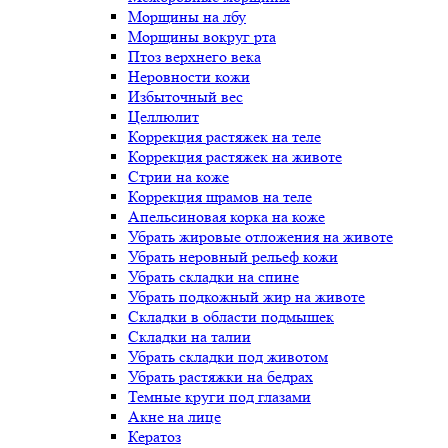
Морщины на лбу
Морщины вокруг рта
Птоз верхнего века
Неровности кожи
Избыточный вес
Целлюлит
Коррекция растяжек на теле
Коррекция растяжек на животе
Стрии на коже
Коррекция шрамов на теле
Апельсиновая корка на коже
Убрать жировые отложения на животе
Убрать неровный рельеф кожи
Убрать складки на спине
Убрать подкожный жир на животе
Складки в области подмышек
Складки на талии
Убрать складки под животом
Убрать растяжки на бедрах
Темные круги под глазами
Акне на лице
Кератоз