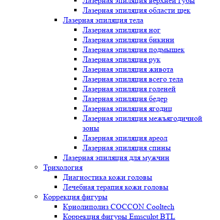
Лазерная эпиляция верхней губы
Лазерная эпиляция области щек
Лазерная эпиляция тела
Лазерная эпиляция ног
Лазерная эпиляция бикини
Лазерная эпиляция подмышек
Лазерная эпиляция рук
Лазерная эпиляция живота
Лазерная эпиляция всего тела
Лазерная эпиляция голеней
Лазерная эпиляция бедер
Лазерная эпиляция ягодиц
Лазерная эпиляция межъягодичной
зоны
Лазерная эпиляция ареол
Лазерная эпиляция спины
Лазерная эпиляция для мужчин
Трихология
Диагностика кожи головы
Лечебная терапия кожи головы
Коррекция фигуры
Криолиполиз COCCON Cooltech
Коррекция фигуры Emsculpt BTL