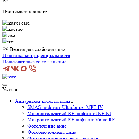
Рф.
Принимаем к оплате:
Версия для слабовидящих
Политика конфиденциальности
Пользовательское соглашение
Услуги
Аппаратная косметология

SMAS-лифтинг Ultraformer MPT IV
Микроигольчатый RF–лифтинг INFINI
Микроигольчатый RF-лифтинг Virtue RF
Фотолечение акне
Фотоомоложение лица
Фотоомоложение шеи и декольте