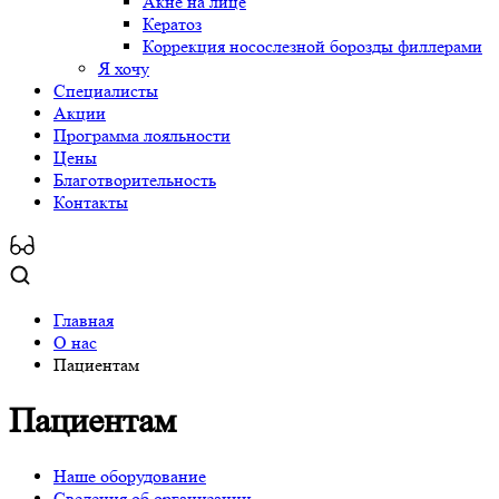
Акне на лице
Кератоз
Коррекция носослезной борозды филлерами
Я хочу
Специалисты
Акции
Программа лояльности
Цены
Благотворительность
Контакты
Главная
О нас
Пациентам
Пациентам
Наше оборудование
Сведения об организации