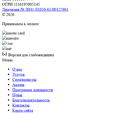
ОГРН 1116195005145
Лицензия № Л041-01050-61/00325961
© 2026
Принимаем к оплате:
Версия для слабовидящих
Меню
О нас
Услуги
Специалисты
Акции
Программа лояльности
Цены
Благотворительность
Контакты
Карта сайта