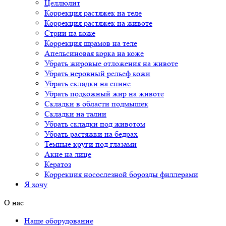
Целлюлит
Коррекция растяжек на теле
Коррекция растяжек на животе
Стрии на коже
Коррекция шрамов на теле
Апельсиновая корка на коже
Убрать жировые отложения на животе
Убрать неровный рельеф кожи
Убрать складки на спине
Убрать подкожный жир на животе
Складки в области подмышек
Складки на талии
Убрать складки под животом
Убрать растяжки на бедрах
Темные круги под глазами
Акне на лице
Кератоз
Коррекция носослезной борозды филлерами
Я хочу
О нас
Наше оборудование