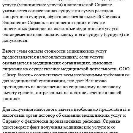
услугу (медицинские услуги) в заполняемой Справке
указывается согласованная супругами сумма расходов
конкретного супруга, обратившегося за выдачей Справки.
Заполнение Справок в отношении одних и тех же
понесенных расходов на оказанные медицинские услуги
одновременно налогоплательщику и его супругу (супруге) не
допускается.
Вычет сумм оплаты стоимости медицинских услуг
предоставляется налогоплательщику, если услуги
оказываются в медицинских организациях, имеющих
лицензии на осуществление медицинской деятельности. ООО
«Лазер Бьюти» соответствует всем необходимым требованиям
для медицинской организации, что дает Вам право
претендовать на возмещение по социальному налоговому
вычету средств, потраченных на платное лечение в нашей
клинике.
Для получения налогового вычета необходимо предоставить в
налоговый орган договор об оказании медицинских услуг и
Справку о фактически произведенных расходах. Справка
удостоверяет факт получения медицинской услуги и ее
оплаты через кассу учреждения здравоохранения за счет