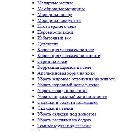
Малярные мешки
Межбровные морщины
Морщины на лбу
Морщины вокруг рта
Птоз верхнего века
Неровности кожи
Избыточный вес
Целлюлит
Коррекция растяжек на теле
Коррекция растяжек на животе
Стрии на коже
Коррекция шрамов на теле
Апельсиновая корка на коже
Убрать жировые отложения на животе
Убрать неровный рельеф кожи
Убрать складки на спине
Убрать подкожный жир на животе
Складки в области подмышек
Складки на талии
Убрать складки под животом
Убрать растяжки на бедрах
Темные круги под глазами