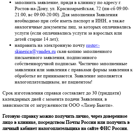
заполнить заявление, придя в клинику по адресу г.
Ростов-на-Дону, ул. Красноармейская, 72 (пн-сб 09:00-
21:00, вс 09:00-20:00). Для заполнения Заявления
необходимо при себе иметь паспорт и ИНН, а также
аналогичные документы лиц, за которых оплачивались
услуги (если оплачивались услуги за взрослых или
детей старше 14 лет);
направить на электронную почту
rostov-
skinerica@yandex.ru
скан-копию заполненного
письменного заявления, подписанного
собственноручной подписью. Частично заполненные
заявления или заявления с правками формы заявления к
обработке не принимаются. Заявление заполняется
налогоплательщиком, не пациентом!
Срок изготовления справки составляет до 30 (тридцати)
календарных дней с момента подачи Заявления, в
зависимости от загруженности ООО «Лазер Бьюти».
Готовую справку можно получить лично, через доверенное
лицо в клинике, посредством Почты России или получить в
личный кабинет налогоплательщика на сайте ФНС России.