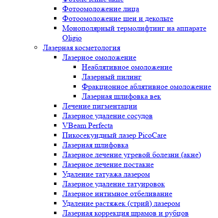
Фотоомоложение лица
Фотоомоложение шеи и декольте
Монополярный термолифтинг на аппарате
Oligio
Лазерная косметология
Лазерное омоложение
Неаблятивное омоложение
Лазерный пилинг
Фракционное аблятивное омоложение
Лазерная шлифовка век
Лечение пигментации
Лазерное удаление сосудов
VBeam Perfecta
Пикосекундный лазер PicoCare
Лазерная шлифовка
Лазерное лечение угревой болезни (акне)
Лазерное лечение постакне
Удаление татуажа лазером
Лазерное удаление татуировок
Лазерное интимное отбеливание
Удаление растяжек (стрий) лазером
Лазерная коррекция шрамов и рубцов