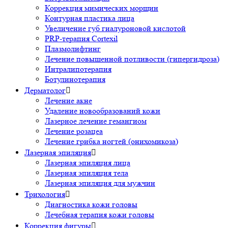
Коррекция мимических морщин
Контурная пластика лица
Увеличение губ гиалуроновой кислотой
PRP-терапия Cortexil
Плазмолифтинг
Лечение повышенной потливости (гипергидроза)
Интралипотерапия
Ботулинотерапия
Дерматолог

Лечение акне
Удаление новообразований кожи
Лазерное лечение гемангиом
Лечение розацеа
Лечение грибка ногтей (онихомикоза)
Лазерная эпиляция

Лазерная эпиляция лица
Лазерная эпиляция тела
Лазерная эпиляция для мужчин
Трихология

Диагностика кожи головы
Лечебная терапия кожи головы
Коррекция фигуры
