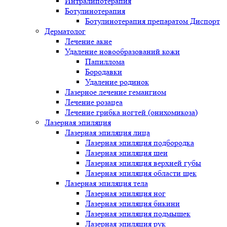
Интралипотерапия
Ботулинотерапия
Ботулинотерапия препаратом Диспорт
Дерматолог
Лечение акне
Удаление новообразований кожи
Папиллома
Бородавки
Удаление родинок
Лазерное лечение гемангиом
Лечение розацеа
Лечение грибка ногтей (онихомикоза)
Лазерная эпиляция
Лазерная эпиляция лица
Лазерная эпиляция подбородка
Лазерная эпиляция шеи
Лазерная эпиляция верхней губы
Лазерная эпиляция области щек
Лазерная эпиляция тела
Лазерная эпиляция ног
Лазерная эпиляция бикини
Лазерная эпиляция подмышек
Лазерная эпиляция рук