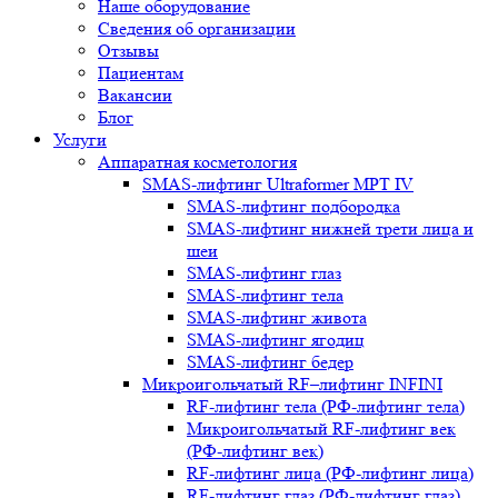
Наше оборудование
Сведения об организации
Отзывы
Пациентам
Вакансии
Блог
Услуги
Аппаратная косметология
SMAS-лифтинг Ultraformer MPT IV
SMAS-лифтинг подбородка
SMAS-лифтинг нижней трети лица и
шеи
SMAS-лифтинг глаз
SMAS-лифтинг тела
SMAS-лифтинг живота
SMAS-лифтинг ягодиц
SMAS-лифтинг бедер
Микроигольчатый RF–лифтинг INFINI
RF-лифтинг тела (РФ-лифтинг тела)
Микроигольчатый RF-лифтинг век
(РФ-лифтинг век)
RF-лифтинг лица (РФ-лифтинг лица)
RF-лифтинг глаз (РФ-лифтинг глаз)