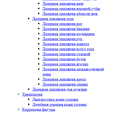
Лазерная эпиляция шеи
Лазерная эпиляция верхней губы
Лазерная эпиляция области щек
Лазерная эпиляция тела
Лазерная эпиляция ног
Лазерная эпиляция бикини
Лазерная эпиляция подмышек
Лазерная эпиляция рук
Лазерная эпиляция живота
Лазерная эпиляция всего тела
Лазерная эпиляция голеней
Лазерная эпиляция бедер
Лазерная эпиляция ягодиц
Лазерная эпиляция межъягодичной
зоны
Лазерная эпиляция ареол
Лазерная эпиляция спины
Лазерная эпиляция для мужчин
Трихология
Диагностика кожи головы
Лечебная терапия кожи головы
Коррекция фигуры