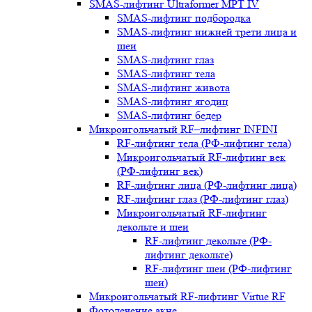
SMAS-лифтинг Ultraformer MPT IV
SMAS-лифтинг подбородка
SMAS-лифтинг нижней трети лица и
шеи
SMAS-лифтинг глаз
SMAS-лифтинг тела
SMAS-лифтинг живота
SMAS-лифтинг ягодиц
SMAS-лифтинг бедер
Микроигольчатый RF–лифтинг INFINI
RF-лифтинг тела (РФ-лифтинг тела)
Микроигольчатый RF-лифтинг век
(РФ-лифтинг век)
RF-лифтинг лица (РФ-лифтинг лица)
RF-лифтинг глаз (РФ-лифтинг глаз)
Микроигольчатый RF-лифтинг
декольте и шеи
RF-лифтинг декольте (РФ-
лифтинг декольте)
RF-лифтинг шеи (РФ-лифтинг
шеи)
Микроигольчатый RF-лифтинг Virtue RF
Фотолечение акне