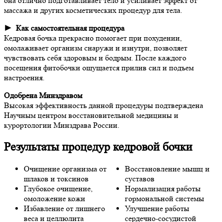
она отлично подготавливает тело и усиливает эффект от
массажа и других косметических процедур для тела.
► Как самостоятельная процедура
Кедровая бочка прекрасно помогает при похудении,
омолаживает организм снаружи и изнутри, позволяет
чувствовать себя здоровым и бодрым. После каждого
посещения фитобочки ощущается прилив сил и подъем
настроения.
Одобрена Минздравом
Высокая эффективность данной процедуры подтверждена
Научным центром восстановительной медицины и
курортологии Минздрава России.
Результаты процедур кедровой бочки
Очищение организма от
Восстановление мышц и
шлаков и токсинов
суставов
Глубокое очищение,
Нормализация работы
омоложение кожи
гормональной системы
Избавление от лишнего
Улучшение работы
веса и целлюлита
сердечно-сосудистой