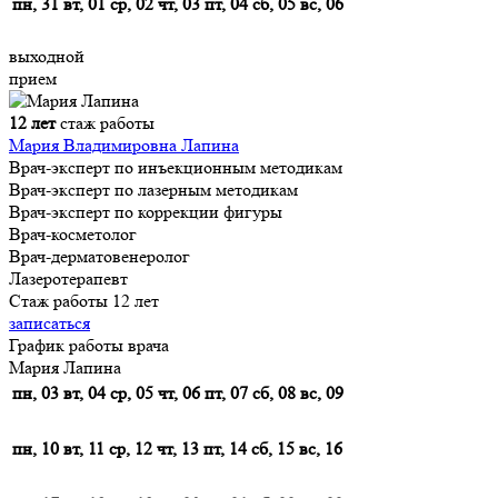
пн, 31
вт, 01
ср, 02
чт, 03
пт, 04
сб, 05
вс, 06
выходной
прием
12 лет
стаж работы
Мария Владимировна Лапина
Врач-эксперт по инъекционным методикам
Врач-эксперт по лазерным методикам
Врач-эксперт по коррекции фигуры
Врач-косметолог
Врач-дерматовенеролог
Лазеротерапевт
Стаж работы 12 лет
записаться
График работы врача
Мария Лапина
пн, 03
вт, 04
ср, 05
чт, 06
пт, 07
сб, 08
вс, 09
пн, 10
вт, 11
ср, 12
чт, 13
пт, 14
сб, 15
вс, 16