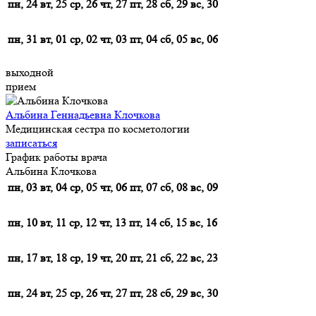
пн, 24
вт, 25
ср, 26
чт, 27
пт, 28
сб, 29
вс, 30
пн, 31
вт, 01
ср, 02
чт, 03
пт, 04
сб, 05
вс, 06
выходной
прием
Альбина Геннадьевна Клочкова
Медицинская сестра по косметологии
записаться
График работы врача
Альбина Клочкова
пн, 03
вт, 04
ср, 05
чт, 06
пт, 07
сб, 08
вс, 09
пн, 10
вт, 11
ср, 12
чт, 13
пт, 14
сб, 15
вс, 16
пн, 17
вт, 18
ср, 19
чт, 20
пт, 21
сб, 22
вс, 23
пн, 24
вт, 25
ср, 26
чт, 27
пт, 28
сб, 29
вс, 30