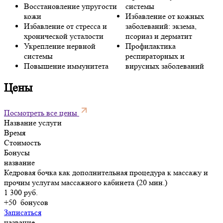
Восстановление упругости
системы
кожи
Избавление от кожных
Избавление от стресса и
заболеваний: экзема,
хронической усталости
псориаз и дерматит
Укрепление нервной
Профилактика
системы
респираторных и
Повышение иммунитета
вирусных заболеваний
Цены
Посмотреть все цены
Название услуги
Время
Стоимость
Бонусы
название
Кедровая бочка как дополнительная процедура к массажу и
прочим услугам массажного кабинета (20 мин.)
1 300 руб.
+50
бонусов
Записаться
название