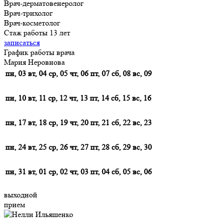
Врач-дерматовенеролог
Врач-трихолог
Врач-косметолог
Стаж работы 13 лет
записаться
График работы врача
Мария Неровнова
пн, 03
вт, 04
ср, 05
чт, 06
пт, 07
сб, 08
вс, 09
пн, 10
вт, 11
ср, 12
чт, 13
пт, 14
сб, 15
вс, 16
пн, 17
вт, 18
ср, 19
чт, 20
пт, 21
сб, 22
вс, 23
пн, 24
вт, 25
ср, 26
чт, 27
пт, 28
сб, 29
вс, 30
пн, 31
вт, 01
ср, 02
чт, 03
пт, 04
сб, 05
вс, 06
выходной
прием