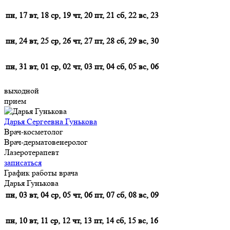
пн, 17
вт, 18
ср, 19
чт, 20
пт, 21
сб, 22
вс, 23
пн, 24
вт, 25
ср, 26
чт, 27
пт, 28
сб, 29
вс, 30
пн, 31
вт, 01
ср, 02
чт, 03
пт, 04
сб, 05
вс, 06
выходной
прием
Дарья Сергеевна Гунькова
Врач-косметолог
Врач-дерматовенеролог
Лазеротерапевт
записаться
График работы врача
Дарья Гунькова
пн, 03
вт, 04
ср, 05
чт, 06
пт, 07
сб, 08
вс, 09
пн, 10
вт, 11
ср, 12
чт, 13
пт, 14
сб, 15
вс, 16