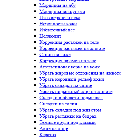
Морщины на лбу
Морщины вокруг рта
Птоз верхнего века
Неровности кожи
Избыточный вес
Целлюлит
Коррекция растяжек на теле
Коррекция растяжек на животе
Стрии на коже
Коррекция шрамов на теле
Апельсиновая корка на коже
Убрать жировые отложения на животе
Убрать неровный рельеф кожи
Убрать складки на спине
Убрать подкожный жир на животе
Складки в области подмышек
Складки на талии
Убрать складки под животом
Убрать растяжки на бедрах
Темные круги под глазами
Акне на лице
Кератоз