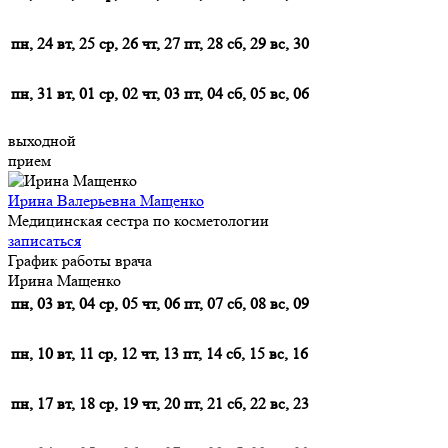
пн, 24
вт, 25
ср, 26
чт, 27
пт, 28
сб, 29
вс, 30
пн, 31
вт, 01
ср, 02
чт, 03
пт, 04
сб, 05
вс, 06
выходной
прием
Ирина Валерьевна Мащенко
Медицинская сестра по косметологии
записаться
График работы врача
Ирина Мащенко
пн, 03
вт, 04
ср, 05
чт, 06
пт, 07
сб, 08
вс, 09
пн, 10
вт, 11
ср, 12
чт, 13
пт, 14
сб, 15
вс, 16
пн, 17
вт, 18
ср, 19
чт, 20
пт, 21
сб, 22
вс, 23