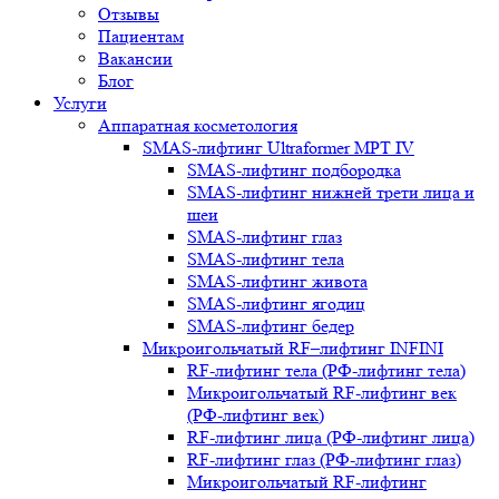
Отзывы
Пациентам
Вакансии
Блог
Услуги
Аппаратная косметология
SMAS-лифтинг Ultraformer MPT IV
SMAS-лифтинг подбородка
SMAS-лифтинг нижней трети лица и
шеи
SMAS-лифтинг глаз
SMAS-лифтинг тела
SMAS-лифтинг живота
SMAS-лифтинг ягодиц
SMAS-лифтинг бедер
Микроигольчатый RF–лифтинг INFINI
RF-лифтинг тела (РФ-лифтинг тела)
Микроигольчатый RF-лифтинг век
(РФ-лифтинг век)
RF-лифтинг лица (РФ-лифтинг лица)
RF-лифтинг глаз (РФ-лифтинг глаз)
Микроигольчатый RF-лифтинг