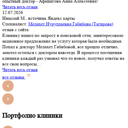
опытный доктор - Афашагова Анна Алексеевна!
Читать весь отзыв
12.07.2026
Николай М., источник Яндекс карты
Специалист:
Мелахет Нуруллаевна Габибова (Тагирова)
отзыв с сайта
Клинику нашел по запросу в поисковой сети, заинтересовало
акционное предложение на услугу которая была необходима.
Попал к доктору Мелахет Габибовой, все прошло отлично,
захотел остаться с доктором навсегда. В процессе посещения
клиники каждый раз узнавал что-то новое, получал ответы на
все свои вопросы…
Читать весь отзыв
все отзывы
Портфолио клиники