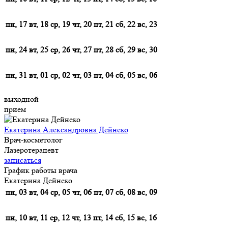
пн, 17
вт, 18
ср, 19
чт, 20
пт, 21
сб, 22
вс, 23
пн, 24
вт, 25
ср, 26
чт, 27
пт, 28
сб, 29
вс, 30
пн, 31
вт, 01
ср, 02
чт, 03
пт, 04
сб, 05
вс, 06
выходной
прием
Екатерина Александровна Дейнеко
Врач-косметолог
Лазеротерапевт
записаться
График работы врача
Екатерина Дейнеко
пн, 03
вт, 04
ср, 05
чт, 06
пт, 07
сб, 08
вс, 09
пн, 10
вт, 11
ср, 12
чт, 13
пт, 14
сб, 15
вс, 16