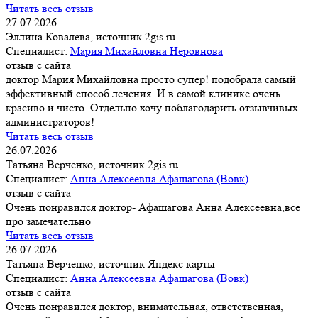
Читать весь отзыв
27.07.2026
Эллина Ковалева, источник 2gis.ru
Специалист:
Мария Михайловна Неровнова
отзыв с сайта
доктор Мария Михайловна просто супер! подобрала самый
эффективный способ лечения. И в самой клинике очень
красиво и чисто. Отдельно хочу поблагодарить отзывчивых
администраторов!
Читать весь отзыв
26.07.2026
Татьяна Верченко, источник 2gis.ru
Специалист:
Анна Алексеевна Афашагова (Вовк)
отзыв с сайта
Очень понравился доктор- Афашагова Анна Алексеевна,все
про замечательно
Читать весь отзыв
26.07.2026
Татьяна Верченко, источник Яндекс карты
Специалист:
Анна Алексеевна Афашагова (Вовк)
отзыв с сайта
Очень понравился доктор, внимательная, ответственная,