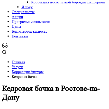
Коррекция носослезной борозды филлерами
Я хочу
Специалисты
Акции
Программа лояльности
Цены
Благотворительность
Контакты
Главная
Услуги
Коррекция фигуры
Кедровая бочка
Кедровая бочка
в Ростове-на-
Дону