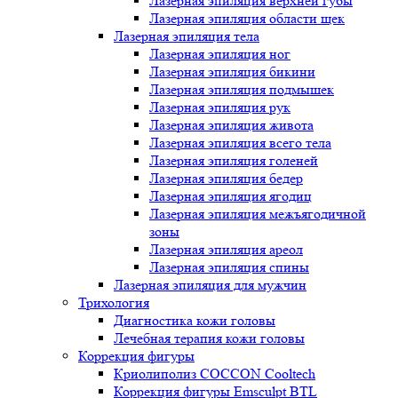
Лазерная эпиляция верхней губы
Лазерная эпиляция области щек
Лазерная эпиляция тела
Лазерная эпиляция ног
Лазерная эпиляция бикини
Лазерная эпиляция подмышек
Лазерная эпиляция рук
Лазерная эпиляция живота
Лазерная эпиляция всего тела
Лазерная эпиляция голеней
Лазерная эпиляция бедер
Лазерная эпиляция ягодиц
Лазерная эпиляция межъягодичной
зоны
Лазерная эпиляция ареол
Лазерная эпиляция спины
Лазерная эпиляция для мужчин
Трихология
Диагностика кожи головы
Лечебная терапия кожи головы
Коррекция фигуры
Криолиполиз COCCON Cooltech
Коррекция фигуры Emsculpt BTL