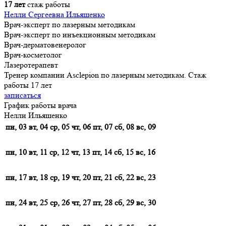
17 лет
стаж работы
Нелли Сергеевна Ильяшенко
Врач-эксперт по лазерным методикам
Врач-эксперт по инъекционным методикам
Врач-дерматовенеролог
Врач-косметолог
Лазеротерапевт
Тренер компании Asclepion по лазерным методикам. Стаж
работы 17 лет
записаться
График работы врача
Нелли Ильяшенко
пн, 03
вт, 04
ср, 05
чт, 06
пт, 07
сб, 08
вс, 09
пн, 10
вт, 11
ср, 12
чт, 13
пт, 14
сб, 15
вс, 16
пн, 17
вт, 18
ср, 19
чт, 20
пт, 21
сб, 22
вс, 23
пн, 24
вт, 25
ср, 26
чт, 27
пт, 28
сб, 29
вс, 30