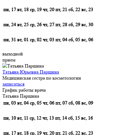
пн, 17
вт, 18
ср, 19
чт, 20
пт, 21
сб, 22
вс, 23
пн, 24
вт, 25
ср, 26
чт, 27
пт, 28
сб, 29
вс, 30
пн, 31
вт, 01
ср, 02
чт, 03
пт, 04
сб, 05
вс, 06
выходной
прием
Татьяна Юрьевна Паршина
Медицинская сестра по косметологии
записаться
График работы врача
Татьяна Паршина
пн, 03
вт, 04
ср, 05
чт, 06
пт, 07
сб, 08
вс, 09
пн, 10
вт, 11
ср, 12
чт, 13
пт, 14
сб, 15
вс, 16
пн, 17
вт, 18
ср, 19
чт, 20
пт, 21
сб, 22
вс, 23