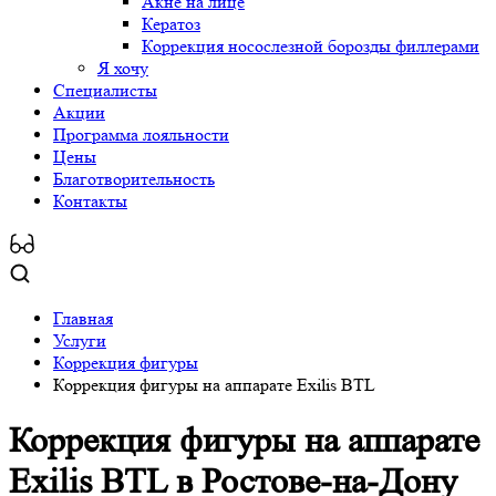
Акне на лице
Кератоз
Коррекция носослезной борозды филлерами
Я хочу
Специалисты
Акции
Программа лояльности
Цены
Благотворительность
Контакты
Главная
Услуги
Коррекция фигуры
Коррекция фигуры на аппарате Exilis BTL
Коррекция фигуры на аппарате
Exilis BTL
в Ростове-на-Дону