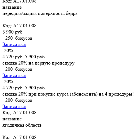
Код: А17.01.008
название
передняя/задняя поверхность бедра
Код: А17.01.008
5 900 руб.
+250
бонусов
Записаться
-20%
4 720 руб.
5 900 руб.
скидка 20% на первую процедуру
+200
бонусов
Записаться
-20%
4 720 руб.
5 900 руб.
скидка 20% при покупке курса (абонемента) на 4 процедуры!
+200
бонусов
Записаться
Код: А17.01.008
название
ягодичная область
Код: А17.01.008