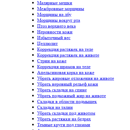
Малярные мешки
Межбровные морщины
Морщины на лбу
Морщины вокруг рта
Птоз верхнего века
Неровности кожи
Избыточный вес
Целлюлит
Коррекция растяжек на теле
Коррекция растяжек на животе
Стрии на коже
Коррекция шрамов на теле
Апельсиновая корка на коже
Убрать жировые отложения на животе
Убрать неровный рельеф кожи
Убрать складки на спине
Убрать подкожный жир на животе
Складки в области подмышек
Складки на талии
Убрать складки под животом
Убрать растяжки на бедрах
Темные круги под глазами