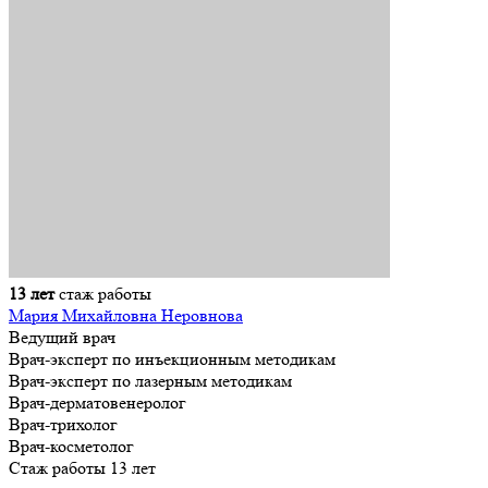
13 лет
стаж работы
Мария Михайловна Неровнова
Ведущий врач
Врач-эксперт по инъекционным методикам
Врач-эксперт по лазерным методикам
Врач-дерматовенеролог
Врач-трихолог
Врач-косметолог
Стаж работы 13 лет