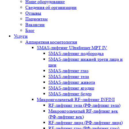
Наше оборудование
Сведения об организации
Отзывы
Пациентам
Вакансии
Блог
Услуги
Аппаратная косметология
SMAS-лифтинг Ultraformer MPT IV
SMAS-лифтинг подбородка
SMAS-лифтинг нижней трети лица и
шеи
SMAS-лифтинг глаз
SMAS-лифтинг тела
SMAS-лифтинг живота
SMAS-лифтинг ягодиц
SMAS-лифтинг бедер
Микроигольчатый RF–лифтинг INFINI
RF-лифтинг тела (РФ-лифтинг тела)
Микроигольчатый RF-лифтинг век
(РФ-лифтинг век)
RF-лифтинг лица (РФ-лифтинг лица)
RF-лифтинг глаз (РФ-лифтинг глаз)