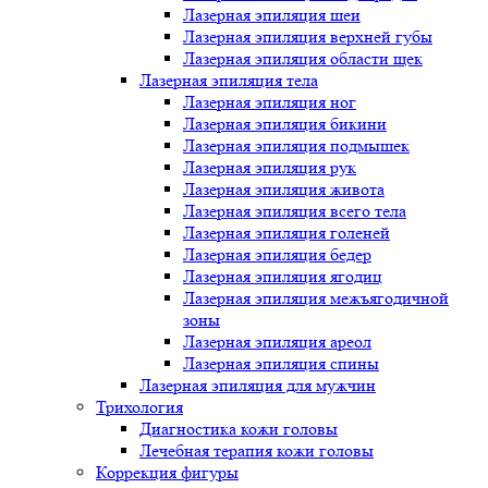
Лазерная эпиляция шеи
Лазерная эпиляция верхней губы
Лазерная эпиляция области щек
Лазерная эпиляция тела
Лазерная эпиляция ног
Лазерная эпиляция бикини
Лазерная эпиляция подмышек
Лазерная эпиляция рук
Лазерная эпиляция живота
Лазерная эпиляция всего тела
Лазерная эпиляция голеней
Лазерная эпиляция бедер
Лазерная эпиляция ягодиц
Лазерная эпиляция межъягодичной
зоны
Лазерная эпиляция ареол
Лазерная эпиляция спины
Лазерная эпиляция для мужчин
Трихология
Диагностика кожи головы
Лечебная терапия кожи головы
Коррекция фигуры