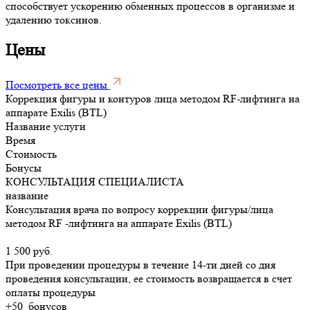
способствует ускорению обменных процессов в организме и
удалению токсинов.
Цены
Посмотреть все цены
Коррекция фигуры и контуров лица методом RF-лифтинга на
аппарате Exilis (BTL)
Название услуги
Время
Стоимость
Бонусы
КОНСУЛЬТАЦИЯ СПЕЦИАЛИСТА
название
Консультация врача по вопросу коррекции фигуры/лица
методом RF -лифтинга на аппарате Exilis (BTL)
1 500 руб.
При проведении процедуры в течение 14-ти дней со дня
проведения консультации, ее стоимость возвращается в счет
оплаты процедуры
+50
бонусов