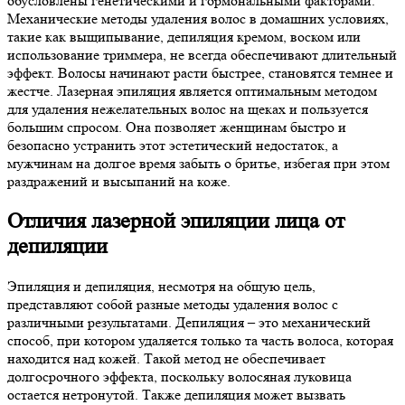
обусловлены генетическими и гормональными факторами.
Механические методы удаления волос в домашних условиях,
такие как выщипывание, депиляция кремом, воском или
использование триммера, не всегда обеспечивают длительный
эффект. Волосы начинают расти быстрее, становятся темнее и
жестче. Лазерная эпиляция является оптимальным методом
для удаления нежелательных волос на щеках и пользуется
большим спросом. Она позволяет женщинам быстро и
безопасно устранить этот эстетический недостаток, а
мужчинам на долгое время забыть о бритье, избегая при этом
раздражений и высыпаний на коже.
Отличия лазерной эпиляции лица от
депиляции
Эпиляция и депиляция, несмотря на общую цель,
представляют собой разные методы удаления волос с
различными результатами. Депиляция – это механический
способ, при котором удаляется только та часть волоса, которая
находится над кожей. Такой метод не обеспечивает
долгосрочного эффекта, поскольку волосяная луковица
остается нетронутой. Также депиляция может вызвать