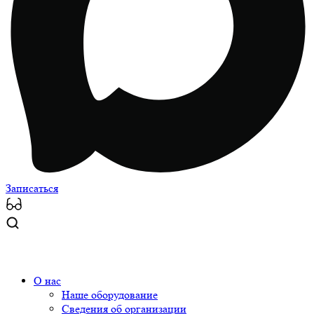
Записаться
О нас
Наше оборудование
Сведения об организации