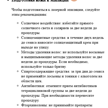
Подготовка кожи к эпиляции
Чтобы подготовиться к лазерной эпиляции, следуйте
этим рекомендациям:
Солнечное воздействие: избегайте прямого
солнечного света и соляриев за две недели до
процедуры.
Солнцезащитные средства: в течение двух недель
до сеанса наносите солнцезащитный крем при
выходе на улицу.
Методы удаления волос: не используйте восковые
и выщипывающие методы удаления волос за две
недели до процедуры. Если необходимо,
используйте только бритву.
Спиртосодержащие средства: за три дня до сеанса
не применяйте лосьоны и тоники с алкоголем на
области щек.
Антибиотики: отмените прием антибиотиков
тетрациклиновой группы за две недели до
процедуры. При необходимости перенесите
процедуру.
Фторхинолоны: не принимайте препараты