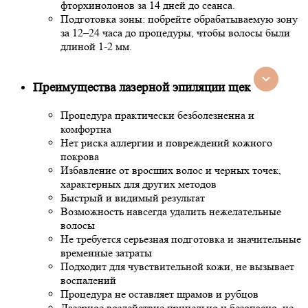
фторхинолонов за 14 дней до сеанса.
Подготовка зоны: побрейте обрабатываемую зону
за 12–24 часа до процедуры, чтобы волосы были
длиной 1-2 мм.
Преимущества лазерной эпиляции щек
Процедура практически безболезненна и
комфортна
Нет риска аллергии и повреждений кожного
покрова
Избавление от вросших волос и черных точек,
характерных для других методов
Быстрый и видимый результат
Возможность навсегда удалить нежелательные
волосы
Не требуется серьезная подготовка и значительные
временные затраты
Подходит для чувствительной кожи, не вызывает
воспалений
Процедура не оставляет шрамов и рубцов
Лазерное воздействие прицельно и безопасно, не