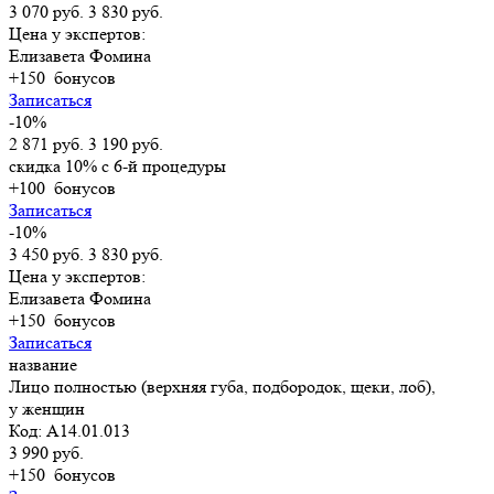
3 070 руб.
3 830 руб.
Цена у экспертов:
Елизавета Фомина
+150
бонусов
Записаться
-10%
2 871 руб.
3 190 руб.
скидка 10% с 6-й процедуры
+100
бонусов
Записаться
-10%
3 450 руб.
3 830 руб.
Цена у экспертов:
Елизавета Фомина
+150
бонусов
Записаться
название
Лицо полностью (верхняя губа, подбородок, щеки, лоб),
у женщин
Код: A14.01.013
3 990 руб.
+150
бонусов