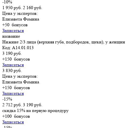
-10%
1 950 руб.
2 160 руб.
Цена у экспертов:
Елизавета Фомина
+50
бонусов
Записаться
название
Нижние 2/3 лица (верхняя губа, подбородок, щеки), у женщин
Код: A14.01.013
3 190 руб.
+150
бонусов
Записаться
3 830 руб.
Цена у экспертов:
Елизавета Фомина
+150
бонусов
Записаться
-15%
2 712 руб.
3 190 руб.
скидка 15% на первую процедуру
+100
бонусов
Записаться
-15%