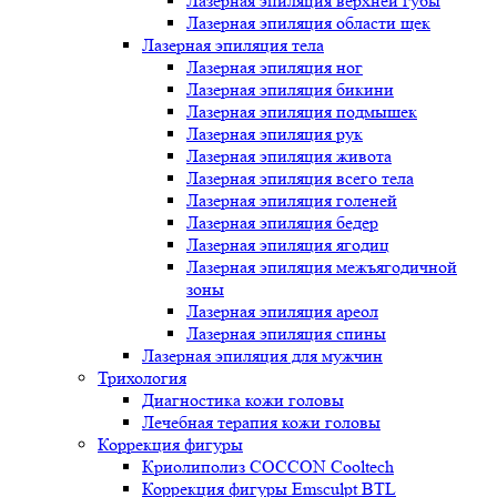
Лазерная эпиляция верхней губы
Лазерная эпиляция области щек
Лазерная эпиляция тела
Лазерная эпиляция ног
Лазерная эпиляция бикини
Лазерная эпиляция подмышек
Лазерная эпиляция рук
Лазерная эпиляция живота
Лазерная эпиляция всего тела
Лазерная эпиляция голеней
Лазерная эпиляция бедер
Лазерная эпиляция ягодиц
Лазерная эпиляция межъягодичной
зоны
Лазерная эпиляция ареол
Лазерная эпиляция спины
Лазерная эпиляция для мужчин
Трихология
Диагностика кожи головы
Лечебная терапия кожи головы
Коррекция фигуры
Криолиполиз COCCON Cooltech
Коррекция фигуры Emsculpt BTL