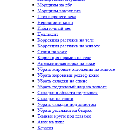
Морщины на лбу
Морщины вокруг рта
Птоз верхнего века
Неровности кожи
Избыточный вес
Целлюлит
Коррекция растяжек на теле
Коррекция растяжек на животе
Стрии на коже
Коррекция шрамов на теле
Апельсиновая корка на коже
Убрать жировые отложения на животе
Убрать неровный рельеф кожи
Убрать складки на спине
Убрать подкожный жир на животе
Складки в области подмышек
Складки на талии
Убрать складки под животом
Убрать растяжки на бедрах
Темные круги под глазами
Акне на лице
Кератоз