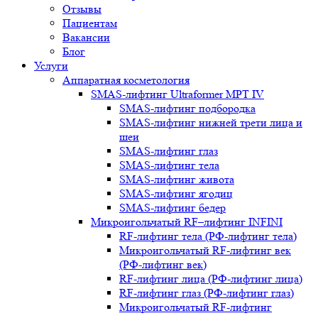
Отзывы
Пациентам
Вакансии
Блог
Услуги
Аппаратная косметология
SMAS-лифтинг Ultraformer MPT IV
SMAS-лифтинг подбородка
SMAS-лифтинг нижней трети лица и
шеи
SMAS-лифтинг глаз
SMAS-лифтинг тела
SMAS-лифтинг живота
SMAS-лифтинг ягодиц
SMAS-лифтинг бедер
Микроигольчатый RF–лифтинг INFINI
RF-лифтинг тела (РФ-лифтинг тела)
Микроигольчатый RF-лифтинг век
(РФ-лифтинг век)
RF-лифтинг лица (РФ-лифтинг лица)
RF-лифтинг глаз (РФ-лифтинг глаз)
Микроигольчатый RF-лифтинг