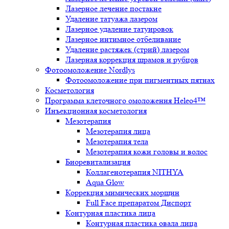
Лазерное лечение постакне
Удаление татуажа лазером
Лазерное удаление татуировок
Лазерное интимное отбеливание
Удаление растяжек (стрий) лазером
Лазерная коррекция шрамов и рубцов
Фотоомоложение Nordlys
Фотоомоложение при пигментных пятнах
Косметология
Программа клеточного омоложения Heleo4™
Инъекционная косметология
Мезотерапия
Мезотерапия лица
Мезотерапия тела
Мезотерапия кожи головы и волос
Биоревитализация
Коллагенотерапия NITHYA
Aqua Glow
Коррекция мимических морщин
Full Face препаратом Диспорт
Контурная пластика лица
Контурная пластика овала лица