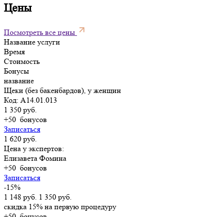
Цены
Посмотреть все цены
Название услуги
Время
Стоимость
Бонусы
название
Щеки (без бакенбардов), у женщин
Код: A14.01.013
1 350 руб.
+50
бонусов
Записаться
1 620 руб.
Цена у экспертов:
Елизавета Фомина
+50
бонусов
Записаться
-15%
1 148 руб.
1 350 руб.
скидка 15% на первую процедуру
+50
бонусов