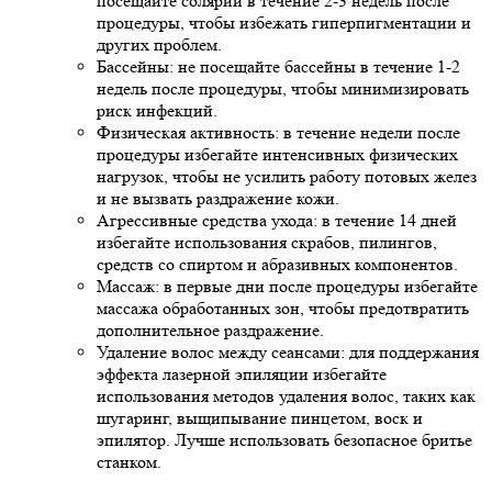
посещайте солярий в течение 2-3 недель после
процедуры, чтобы избежать гиперпигментации и
других проблем.
Бассейны: не посещайте бассейны в течение 1-2
недель после процедуры, чтобы минимизировать
риск инфекций.
Физическая активность: в течение недели после
процедуры избегайте интенсивных физических
нагрузок, чтобы не усилить работу потовых желез
и не вызвать раздражение кожи.
Агрессивные средства ухода: в течение 14 дней
избегайте использования скрабов, пилингов,
средств со спиртом и абразивных компонентов.
Массаж: в первые дни после процедуры избегайте
массажа обработанных зон, чтобы предотвратить
дополнительное раздражение.
Удаление волос между сеансами: для поддержания
эффекта лазерной эпиляции избегайте
использования методов удаления волос, таких как
шугаринг, выщипывание пинцетом, воск и
эпилятор. Лучше использовать безопасное бритье
станком.