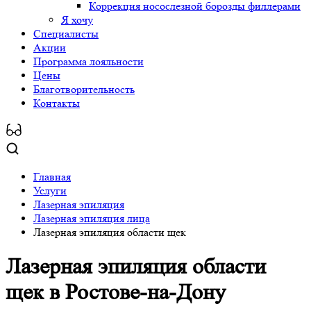
Коррекция носослезной борозды филлерами
Я хочу
Специалисты
Акции
Программа лояльности
Цены
Благотворительность
Контакты
Главная
Услуги
Лазерная эпиляция
Лазерная эпиляция лица
Лазерная эпиляция области щек
Лазерная эпиляция области
щек
в Ростове-на-Дону