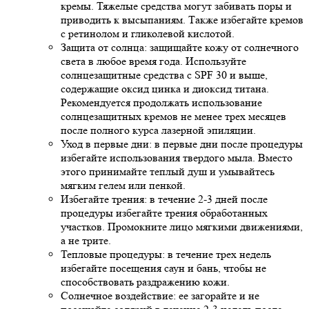
кремы. Тяжелые средства могут забивать поры и
приводить к высыпаниям. Также избегайте кремов
с ретинолом и гликолевой кислотой.
Защита от солнца: защищайте кожу от солнечного
света в любое время года. Используйте
солнцезащитные средства с SPF 30 и выше,
содержащие оксид цинка и диоксид титана.
Рекомендуется продолжать использование
солнцезащитных кремов не менее трех месяцев
после полного курса лазерной эпиляции.
Уход в первые дни: в первые дни после процедуры
избегайте использования твердого мыла. Вместо
этого принимайте теплый душ и умывайтесь
мягким гелем или пенкой.
Избегайте трения: в течение 2-3 дней после
процедуры избегайте трения обработанных
участков. Промокните лицо мягкими движениями,
а не трите.
Тепловые процедуры: в течение трех недель
избегайте посещения саун и бань, чтобы не
способствовать раздражению кожи.
Солнечное воздействие: ее загорайте и не