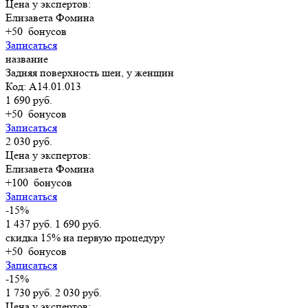
Цена у экспертов:
Елизавета Фомина
+50
бонусов
Записаться
название
Задняя поверхность шеи, у женщин
Код: A14.01.013
1 690 руб.
+50
бонусов
Записаться
2 030 руб.
Цена у экспертов:
Елизавета Фомина
+100
бонусов
Записаться
-15%
1 437 руб.
1 690 руб.
скидка 15% на первую процедуру
+50
бонусов
Записаться
-15%
1 730 руб.
2 030 руб.
Цена у экспертов: