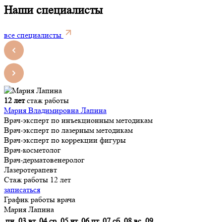
Наши специалисты
все специалисты
12 лет
стаж работы
Мария Владимировна Лапина
Врач-эксперт по инъекционным методикам
Врач-эксперт по лазерным методикам
Врач-эксперт по коррекции фигуры
Врач-косметолог
Врач-дерматовенеролог
Лазеротерапевт
Стаж работы 12 лет
записаться
График работы врача
Мария Лапина
пн, 03
вт, 04
ср, 05
чт, 06
пт, 07
сб, 08
вс, 09