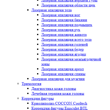
Лазерная эпиляция верхней губы
Лазерная эпиляция области щек
Лазерная эпиляция тела
Лазерная эпиляция ног
Лазерная эпиляция бикини
Лазерная эпиляция подмышек
Лазерная эпиляция рук
Лазерная эпиляция живота
Лазерная эпиляция всего тела
Лазерная эпиляция голеней
Лазерная эпиляция бедер
Лазерная эпиляция ягодиц
Лазерная эпиляция межъягодичной
зоны
Лазерная эпиляция ареол
Лазерная эпиляция спины
Лазерная эпиляция для мужчин
Трихология
Диагностика кожи головы
Лечебная терапия кожи головы
Коррекция фигуры
Криолиполиз COCCON Cooltech
Коррекция фигуры Emsculpt BTL