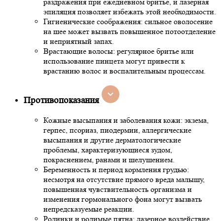
раздражения при ежедневном бритье, и лазерная
эпиляция позволяет избежать этой необходимости.
Гигиенические соображения: сильное оволосение
на шее может вызвать повышенное потоотделение
и неприятный запах.
Врастающие волосы: регулярное бритье или
использование пинцета могут привести к
врастанию волос и воспалительным процессам.
Противопоказания
Кожные высыпания и заболевания кожи: экзема,
герпес, псориаз, пиодермии, аллергические
высыпания и другие дерматологические
проблемы, характеризующиеся зудом,
покраснением, ранами и шелушением.
Беременность и период кормления грудью:
несмотря на отсутствие прямого вреда малышу,
повышенная чувствительность организма и
изменения гормонального фона могут вызвать
непредсказуемые реакции.
Родинки и родимые пятна: лазерное воздействие