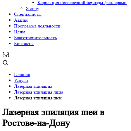
Коррекция носослезной борозды филлерами
Я хочу
Специалисты
Акции
Программа лояльности
Цены
Благотворительность
Контакты
Главная
Услуги
Лазерная эпиляция
Лазерная эпиляция лица
Лазерная эпиляция шеи
Лазерная эпиляция шеи
в
Ростове-на-Дону