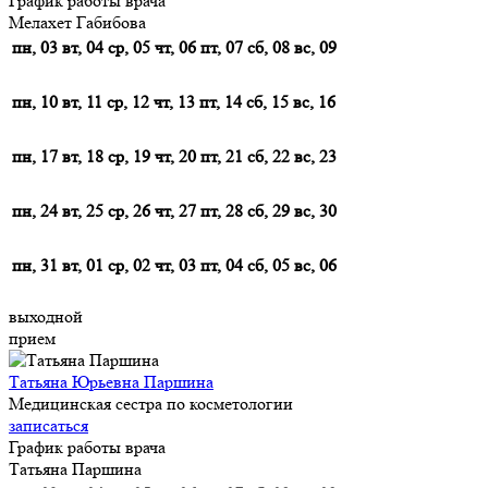
График работы врача
Мелахет Габибова
пн, 03
вт, 04
ср, 05
чт, 06
пт, 07
сб, 08
вс, 09
пн, 10
вт, 11
ср, 12
чт, 13
пт, 14
сб, 15
вс, 16
пн, 17
вт, 18
ср, 19
чт, 20
пт, 21
сб, 22
вс, 23
пн, 24
вт, 25
ср, 26
чт, 27
пт, 28
сб, 29
вс, 30
пн, 31
вт, 01
ср, 02
чт, 03
пт, 04
сб, 05
вс, 06
выходной
прием
Татьяна Юрьевна Паршина
Медицинская сестра по косметологии
записаться
График работы врача
Татьяна Паршина