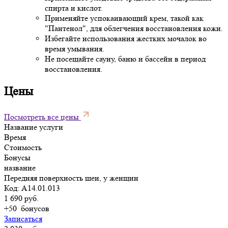
спирта и кислот.
Применяйте успокаивающий крем, такой как
"Пантенол", для облегчения восстановления кожи.
Избегайте использования жестких мочалок во
время умывания.
Не посещайте сауну, баню и бассейн в период
восстановления.
Цены
Посмотреть все цены
Название услуги
Время
Стоимость
Бонусы
название
Передняя поверхность шеи, у женщин
Код: A14.01.013
1 690 руб.
+50
бонусов
Записаться