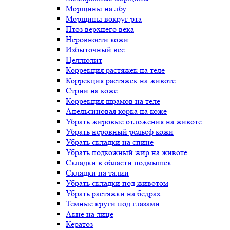
Морщины на лбу
Морщины вокруг рта
Птоз верхнего века
Неровности кожи
Избыточный вес
Целлюлит
Коррекция растяжек на теле
Коррекция растяжек на животе
Стрии на коже
Коррекция шрамов на теле
Апельсиновая корка на коже
Убрать жировые отложения на животе
Убрать неровный рельеф кожи
Убрать складки на спине
Убрать подкожный жир на животе
Складки в области подмышек
Складки на талии
Убрать складки под животом
Убрать растяжки на бедрах
Темные круги под глазами
Акне на лице
Кератоз