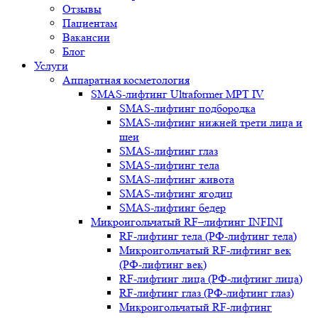
Отзывы
Пациентам
Вакансии
Блог
Услуги
Аппаратная косметология
SMAS-лифтинг Ultraformer MPT IV
SMAS-лифтинг подбородка
SMAS-лифтинг нижней трети лица и
шеи
SMAS-лифтинг глаз
SMAS-лифтинг тела
SMAS-лифтинг живота
SMAS-лифтинг ягодиц
SMAS-лифтинг бедер
Микроигольчатый RF–лифтинг INFINI
RF-лифтинг тела (РФ-лифтинг тела)
Микроигольчатый RF-лифтинг век
(РФ-лифтинг век)
RF-лифтинг лица (РФ-лифтинг лица)
RF-лифтинг глаз (РФ-лифтинг глаз)
Микроигольчатый RF-лифтинг