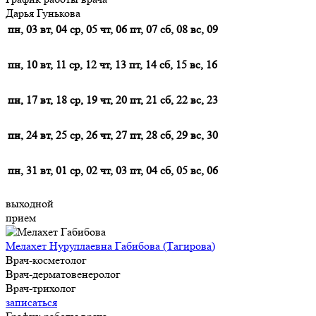
Дарья Гунькова
пн, 03
вт, 04
ср, 05
чт, 06
пт, 07
сб, 08
вс, 09
пн, 10
вт, 11
ср, 12
чт, 13
пт, 14
сб, 15
вс, 16
пн, 17
вт, 18
ср, 19
чт, 20
пт, 21
сб, 22
вс, 23
пн, 24
вт, 25
ср, 26
чт, 27
пт, 28
сб, 29
вс, 30
пн, 31
вт, 01
ср, 02
чт, 03
пт, 04
сб, 05
вс, 06
выходной
прием
Мелахет Нуруллаевна Габибова (Тагирова)
Врач-косметолог
Врач-дерматовенеролог
Врач-трихолог
записаться