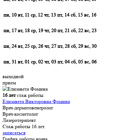
пн, 10
вт, 11
ср, 12
чт, 13
пт, 14
сб, 15
вс, 16
пн, 17
вт, 18
ср, 19
чт, 20
пт, 21
сб, 22
вс, 23
пн, 24
вт, 25
ср, 26
чт, 27
пт, 28
сб, 29
вс, 30
пн, 31
вт, 01
ср, 02
чт, 03
пт, 04
сб, 05
вс, 06
выходной
прием
16 лет
стаж работы
Елизавета Викторовна Фомина
Врач-дерматовенеролог
Врач-косметолог
Лазеротерапевт
Стаж работы 16 лет
записаться
График работы врача