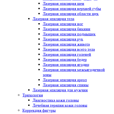
Лазерная эпиляция шеи
Лазерная эпиляция верхней губы
Лазерная эпиляция области щек
Лазерная эпиляция тела
Лазерная эпиляция ног
Лазерная эпиляция бикини
Лазерная эпиляция подмышек
Лазерная эпиляция рук
Лазерная эпиляция живота
Лазерная эпиляция всего тела
Лазерная эпиляция голеней
Лазерная эпиляция бедер
Лазерная эпиляция ягодиц
Лазерная эпиляция межъягодичной
зоны
Лазерная эпиляция ареол
Лазерная эпиляция спины
Лазерная эпиляция для мужчин
Трихология
Диагностика кожи головы
Лечебная терапия кожи головы
Коррекция фигуры