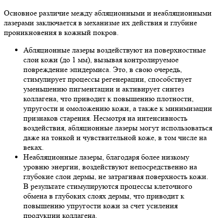
Основное различие между абляционными и неабляционными
лазерами заключается в механизме их действия и глубине
проникновения в кожный покров.
Абляционные лазеры воздействуют на поверхностные
слои кожи (до 1 мм), вызывая контролируемое
повреждение эпидермиса. Это, в свою очередь,
стимулирует процессы регенерации, способствует
уменьшению пигментации и активирует синтез
коллагена, что приводит к повышению плотности,
упругости и омоложению кожи, а также к минимизации
признаков старения. Несмотря на интенсивность
воздействия, абляционные лазеры могут использоваться
даже на тонкой и чувствительной коже, в том числе на
веках.
Неабляционные лазеры, благодаря более низкому
уровню энергии, воздействуют непосредственно на
глубокие слои дермы, не затрагивая поверхность кожи.
В результате стимулируются процессы клеточного
обмена в глубоких слоях дермы, что приводит к
повышению упругости кожи за счет усиления
продукции коллагена.