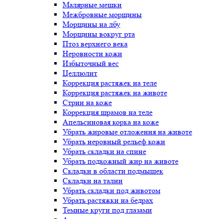
Малярные мешки
Межбровные морщины
Морщины на лбу
Морщины вокруг рта
Птоз верхнего века
Неровности кожи
Избыточный вес
Целлюлит
Коррекция растяжек на теле
Коррекция растяжек на животе
Стрии на коже
Коррекция шрамов на теле
Апельсиновая корка на коже
Убрать жировые отложения на животе
Убрать неровный рельеф кожи
Убрать складки на спине
Убрать подкожный жир на животе
Складки в области подмышек
Складки на талии
Убрать складки под животом
Убрать растяжки на бедрах
Темные круги под глазами