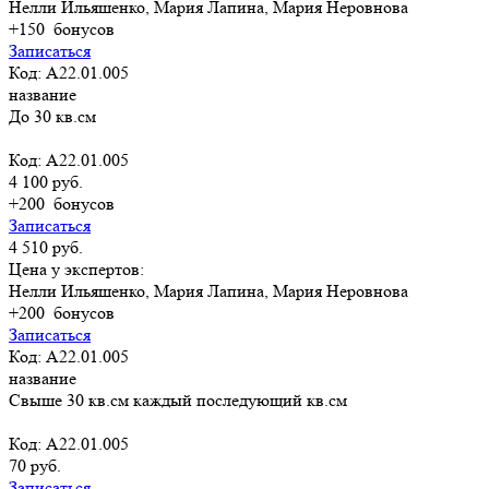
Нелли Ильяшенко, Мария Лапина, Мария Неровнова
+150
бонусов
Записаться
Код: А22.01.005
название
До 30 кв.см
Код: А22.01.005
4 100 руб.
+200
бонусов
Записаться
4 510 руб.
Цена у экспертов:
Нелли Ильяшенко, Мария Лапина, Мария Неровнова
+200
бонусов
Записаться
Код: А22.01.005
название
Свыше 30 кв.см каждый последующий кв.см
Код: А22.01.005
70 руб.
Записаться