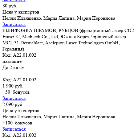
80 руб.
Цена у экспертов:
Нелли Ильяшенко, Мария Лапина, Мария Неровнова
Записаться
ШЛИФОВКА ШРАМОВ, РУБЦОВ (фракционный лазер СО2
Eraser-C, Meditech Co., Ltd, Южная Корея / эрбиевый лазер
MCL 31 Dermablate, Asclepion Laser Technologies GmbH,
Германия)
Код: A22.01.002
название
До 2 кв.см
Код: A22.01.002
1 900 руб.
+50
бонусов
Записаться
2 090 руб.
Цена у экспертов:
Нелли Ильяшенко, Мария Лапина, Мария Неровнова
+100
бонусов
Записаться
Код: A22.01.002