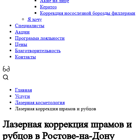
Акне на лице
Кератоз
Коррекция носослезной борозды филлерами
Я хочу
Специалисты
Акции
Программа лояльности
Цены
Благотворительность
Контакты
Главная
Услуги
Лазерная косметология
Лазерная коррекция шрамов и рубцов
Лазерная коррекция шрамов и
рубцов
в Ростове-на-Дону