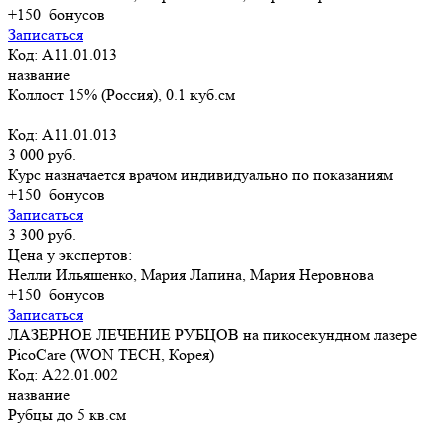
+150
бонусов
Записаться
Код: A11.01.013
название
Коллост 15% (Россия), 0.1 куб.см
Код: A11.01.013
3 000 руб.
Курс назначается врачом индивидуально по показаниям
+150
бонусов
Записаться
3 300 руб.
Цена у экспертов:
Нелли Ильяшенко, Мария Лапина, Мария Неровнова
+150
бонусов
Записаться
ЛАЗЕРНОЕ ЛЕЧЕНИЕ РУБЦОВ на пикосекундном лазере
PicoCare (WON TECH, Корея)
Код: A22.01.002
название
Рубцы до 5 кв.см