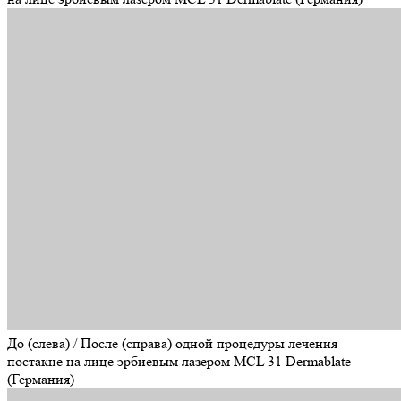
До (слева) / После (справа) одной процедуры лечения
постакне на лице эрбиевым лазером MCL 31 Dermablate
(Германия)