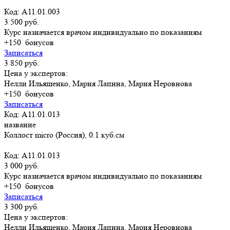
Код: A11.01.003
3 500 руб.
Курс назначается врачом индивидуально по показаниям
+150
бонусов
Записаться
3 850 руб.
Цена у экспертов:
Нелли Ильяшенко, Мария Лапина, Мария Неровнова
+150
бонусов
Записаться
Код: A11.01.013
название
Коллост micro (Россия), 0.1 куб.см
Код: A11.01.013
3 000 руб.
Курс назначается врачом индивидуально по показаниям
+150
бонусов
Записаться
3 300 руб.
Цена у экспертов:
Нелли Ильяшенко, Мария Лапина, Мария Неровнова