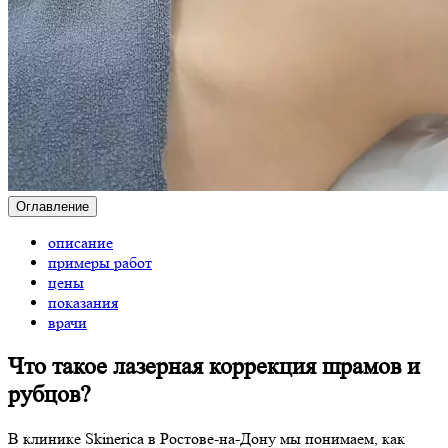
Оглавление
описание
примеры работ
цены
показания
врачи
Что такое лазерная коррекция шрамов и
рубцов?
В клинике Skinerica в Ростове-на-Дону мы понимаем, как