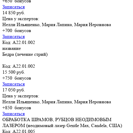
+650
бонусов
Записаться
14 850 руб.
Цена у экспертов:
Нелли Ильяшенко, Мария Лапина, Мария Неровнова
+700
бонусов
Записаться
Код: A22.01.002
название
Бедра (лечение стрий)
Код: A22.01.002
15 500 руб.
+750
бонусов
Записаться
17 050 руб.
Цена у экспертов:
Нелли Ильяшенко, Мария Лапина, Мария Неровнова
+850
бонусов
Записаться
ОБРАБОТКА ШРАМОВ, РУБЦОВ НЕОДИМОВЫМ
ЛАЗЕРОМ (неодимовый лазер Gentle Max, Candela, США)
Код: А22.01.005