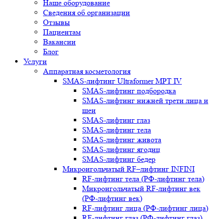
Наше оборудование
Сведения об организации
Отзывы
Пациентам
Вакансии
Блог
Услуги
Аппаратная косметология
SMAS-лифтинг Ultraformer MPT IV
SMAS-лифтинг подбородка
SMAS-лифтинг нижней трети лица и
шеи
SMAS-лифтинг глаз
SMAS-лифтинг тела
SMAS-лифтинг живота
SMAS-лифтинг ягодиц
SMAS-лифтинг бедер
Микроигольчатый RF–лифтинг INFINI
RF-лифтинг тела (РФ-лифтинг тела)
Микроигольчатый RF-лифтинг век
(РФ-лифтинг век)
RF-лифтинг лица (РФ-лифтинг лица)
RF-лифтинг глаз (РФ-лифтинг глаз)