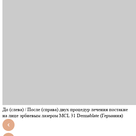
До (слева) / После (справа) двух процедур лечения постакне
на лице эрбиевым лазером MCL 31 Dermablate (Германия)