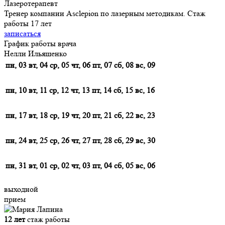
Лазеротерапевт
Тренер компании Asclepion по лазерным методикам. Стаж
работы 17 лет
записаться
График работы врача
Нелли Ильяшенко
пн, 03
вт, 04
ср, 05
чт, 06
пт, 07
сб, 08
вс, 09
пн, 10
вт, 11
ср, 12
чт, 13
пт, 14
сб, 15
вс, 16
пн, 17
вт, 18
ср, 19
чт, 20
пт, 21
сб, 22
вс, 23
пн, 24
вт, 25
ср, 26
чт, 27
пт, 28
сб, 29
вс, 30
пн, 31
вт, 01
ср, 02
чт, 03
пт, 04
сб, 05
вс, 06
выходной
прием
12 лет
стаж работы