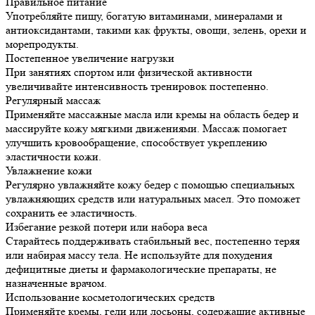
Правильное питание
Употребляйте пищу, богатую витаминами, минералами и
антиоксидантами, такими как фрукты, овощи, зелень, орехи и
морепродукты.
Постепенное увеличение нагрузки
При занятиях спортом или физической активности
увеличивайте интенсивность тренировок постепенно.
Регулярный массаж
Применяйте массажные масла или кремы на область бедер и
массируйте кожу мягкими движениями. Массаж помогает
улучшить кровообращение, способствует укреплению
эластичности кожи.
Увлажнение кожи
Регулярно увлажняйте кожу бедер с помощью специальных
увлажняющих средств или натуральных масел. Это поможет
сохранить ее эластичность.
Избегание резкой потери или набора веса
Старайтесь поддерживать стабильный вес, постепенно теряя
или набирая массу тела. Не используйте для похудения
дефицитные диеты и фармакологические препараты, не
назначенные врачом.
Использование косметологических средств
Применяйте кремы, гели или лосьоны, содержащие активные