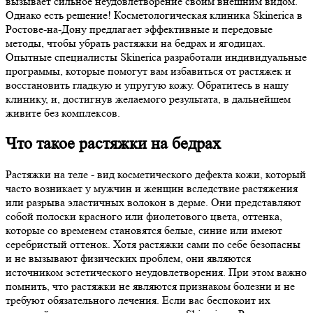
вызывает сильное неудовлетворение своим внешним видом.
Однако есть решение! Косметологическая клиника Skinerica в
Ростове-на-Дону предлагает эффективные и передовые
методы, чтобы убрать растяжки на бедрах и ягодицах.
Опытные специалисты Skinerica разработали индивидуальные
программы, которые помогут вам избавиться от растяжек и
восстановить гладкую и упругую кожу. Обратитесь в нашу
клинику, и, достигнув желаемого результата, в дальнейшем
живите без комплексов.
Что такое растяжки на бедрах
Растяжки на теле - вид косметического дефекта кожи, который
часто возникает у мужчин и женщин вследствие растяжения
или разрыва эластичных волокон в дерме. Они представляют
собой полоски красного или фиолетового цвета, оттенка,
которые со временем становятся белые, синие или имеют
серебристый оттенок. Хотя растяжки сами по себе безопасны
и не вызывают физических проблем, они являются
источником эстетического неудовлетворения. При этом важно
помнить, что растяжки не являются признаком болезни и не
требуют обязательного лечения. Если вас беспокоит их