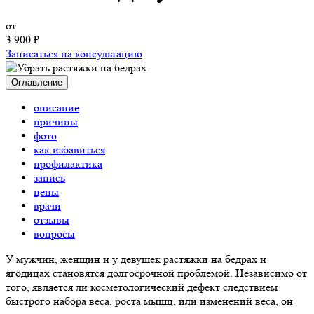
от
3 900 ₽
Записаться на консультацию
Оглавление
описание
причины
фото
как избавиться
профилактика
запись
цены
врачи
отзывы
вопросы
У мужчин, женщин и у девушек растяжки на бедрах и
ягодицах становятся долгосрочной проблемой. Независимо от
того, является ли косметологический дефект следствием
быстрого набора веса, роста мышц, или изменений веса, он