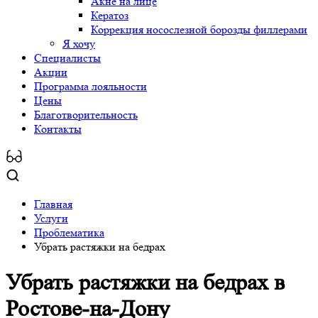
Акне на лице
Кератоз
Коррекция носослезной борозды филлерами
Я хочу
Специалисты
Акции
Программа лояльности
Цены
Благотворительность
Контакты
Главная
Услуги
Проблематика
Убрать растяжки на бедрах
Убрать растяжки на бедрах
в
Ростове-на-Дону