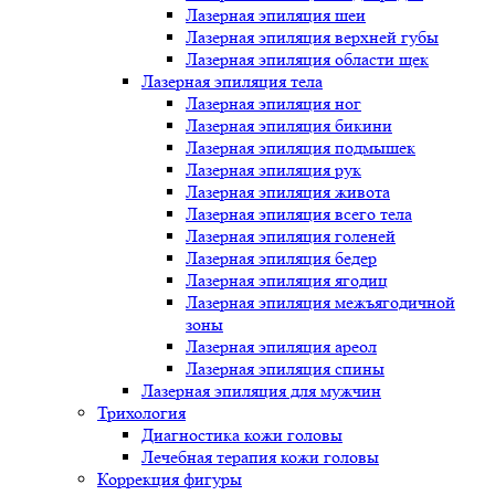
Лазерная эпиляция шеи
Лазерная эпиляция верхней губы
Лазерная эпиляция области щек
Лазерная эпиляция тела
Лазерная эпиляция ног
Лазерная эпиляция бикини
Лазерная эпиляция подмышек
Лазерная эпиляция рук
Лазерная эпиляция живота
Лазерная эпиляция всего тела
Лазерная эпиляция голеней
Лазерная эпиляция бедер
Лазерная эпиляция ягодиц
Лазерная эпиляция межъягодичной
зоны
Лазерная эпиляция ареол
Лазерная эпиляция спины
Лазерная эпиляция для мужчин
Трихология
Диагностика кожи головы
Лечебная терапия кожи головы
Коррекция фигуры