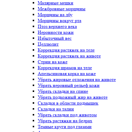
Малярные мешки
Межбровные морщины
Морщины на лбу
Морщины вокруг рта
Птоз верхнего века
Неровности кожи
Избыточный вес
Целлюлит
Коррекция растяжек на теле
Коррекция растяжек на животе
Стрии на коже
Коррекция шрамов на теле
Апельсиновая корка на коже
Убрать жировые отложения на животе
Убрать неровный рельеф кожи
Убрать складки на спине
Убрать подкожный жир на животе
Складки в области подмышек
Складки на талии
Убрать складки под животом
Убрать растяжки на бедрах
Темные круги под глазами