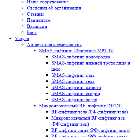
Наше оборудование
Сведения об организации
Отзывы
Пациентам
Вакансии
Блог
Услуги
Аппаратная косметология
SMAS-лифтинг Ultraformer MPT IV
SMAS-лифтинг подбородка
SMAS-лифтинг нижней трети лица и
шеи
SMAS-лифтинг глаз
SMAS-лифтинг тела
SMAS-лифтинг живота
SMAS-лифтинг ягодиц
SMAS-лифтинг бедер
Микроигольчатый RF–лифтинг INFINI
RF-лифтинг тела (РФ-лифтинг тела)
Микроигольчатый RF-лифтинг век
(РФ-лифтинг век)
RF-лифтинг лица (РФ-лифтинг лица)
RF-лифтинг глаз (РФ-лифтинг глаз)