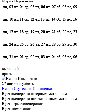
Мария Неровнова
пн, 03
вт, 04
ср, 05
чт, 06
пт, 07
сб, 08
вс, 09
пн, 10
вт, 11
ср, 12
чт, 13
пт, 14
сб, 15
вс, 16
пн, 17
вт, 18
ср, 19
чт, 20
пт, 21
сб, 22
вс, 23
пн, 24
вт, 25
ср, 26
чт, 27
пт, 28
сб, 29
вс, 30
пн, 31
вт, 01
ср, 02
чт, 03
пт, 04
сб, 05
вс, 06
выходной
прием
17 лет
стаж работы
Нелли Сергеевна Ильяшенко
Врач-эксперт по лазерным методикам
Врач-эксперт по инъекционным методикам
Врач-дерматовенеролог
Врач-косметолог