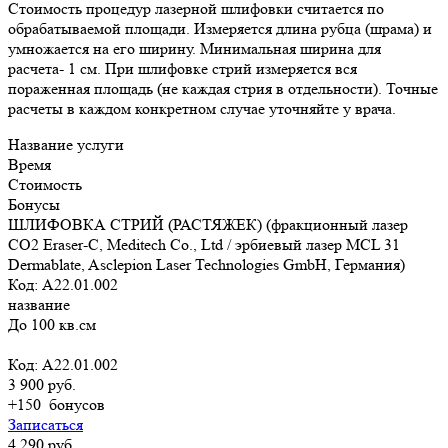
Стоимость процедур лазерной шлифовки считается по
обрабатываемой площади. Измеряется длина рубца (шрама) и
умножается на его ширину. Минимальная ширина для
расчета- 1 см. При шлифовке стрий измеряется вся
пораженная площадь (не каждая стрия в отдельности). Точные
расчеты в каждом конкретном случае уточняйте у врача.
Название услуги
Время
Стоимость
Бонусы
ШЛИФОВКА СТРИЙ (РАСТЯЖЕК) (фракционный лазер
СО2 Eraser-C, Meditech Co., Ltd / эрбиевый лазер MCL 31
Dermablate, Asclepion Laser Technologies GmbH, Германия)
Код: A22.01.002
название
До 100 кв.см
Код: A22.01.002
3 900 руб.
+150
бонусов
Записаться
4 290 руб.