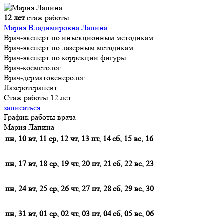
12 лет
стаж работы
Мария Владимировна Лапина
Врач-эксперт по инъекционным методикам
Врач-эксперт по лазерным методикам
Врач-эксперт по коррекции фигуры
Врач-косметолог
Врач-дерматовенеролог
Лазеротерапевт
Стаж работы 12 лет
записаться
График работы врача
Мария Лапина
пн, 10
вт, 11
ср, 12
чт, 13
пт, 14
сб, 15
вс, 16
пн, 17
вт, 18
ср, 19
чт, 20
пт, 21
сб, 22
вс, 23
пн, 24
вт, 25
ср, 26
чт, 27
пт, 28
сб, 29
вс, 30
пн, 31
вт, 01
ср, 02
чт, 03
пт, 04
сб, 05
вс, 06