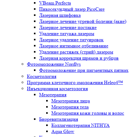
VBeam Perfecta
Пикосекундный лазер PicoCare
Лазерная шлифовка
Лазерное лечение угревой болезни (акне)
Лазерное лечение постакне
Удаление татуажа лазером
Лазерное удаление татуировок
Лазерное интимное отбеливание
Удаление растяжек (стрий) лазером
Лазерная коррекция шрамов и рубцов
Фотоомоложение Nordlys
Фотоомоложение при пигментных пятнах
Косметология
Программа клеточного омоложения Heleo4™
Инъекционная косметология
Мезотерапия
Мезотерапия лица
Мезотерапия тела
Мезотерапия кожи головы и волос
Биоревитализация
Коллагенотерапия NITHYA
Aqua Glow