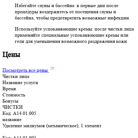
Избегайте сауны и бассейна: в первые дни после
процедуры воздержитесь от посещения сауны и
бассейна, чтобы предотвратить возможные инфекции.
Используйте успокаивающие кремы: после чистки лица
применяйте специальные успокаивающие кремы или
гели для уменьшения возможного раздражения кожи.
Цены
Посмотреть все цены
Чистки лица
Название услуги
Время
Стоимость
Бонусы
ЧИСТКИ
Код: A14.01.005
название
Удаление милиумов (механическое), 1 элемент
Код: A14.01.005