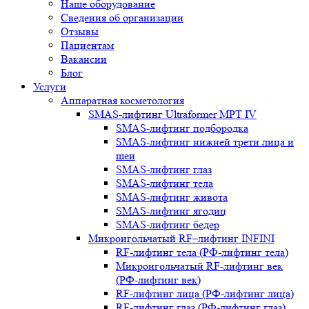
Наше оборудование
Сведения об организации
Отзывы
Пациентам
Вакансии
Блог
Услуги
Аппаратная косметология
SMAS-лифтинг Ultraformer MPT IV
SMAS-лифтинг подбородка
SMAS-лифтинг нижней трети лица и
шеи
SMAS-лифтинг глаз
SMAS-лифтинг тела
SMAS-лифтинг живота
SMAS-лифтинг ягодиц
SMAS-лифтинг бедер
Микроигольчатый RF–лифтинг INFINI
RF-лифтинг тела (РФ-лифтинг тела)
Микроигольчатый RF-лифтинг век
(РФ-лифтинг век)
RF-лифтинг лица (РФ-лифтинг лица)
RF-лифтинг глаз (РФ-лифтинг глаз)