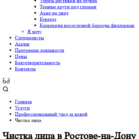
Убрать растяжки на бедрах
Темные круги под глазами
Акне на лице
Кератоз
Коррекция носослезной борозды филлерами
Я хочу
Специалисты
Акции
Программа лояльности
Цены
Благотворительность
Контакты
Главная
Услуги
Профессиональный уход за кожей
Чистка лица
Чистка лица
в Ростове-на-Дону