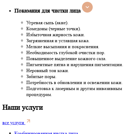
Показания для чистки лица
Угревая сыпь (акне).
Комедоны (черные точки).
Избыточная жирность кожи.
Загрязненная и уставшая кожа.
Мелкие высыпания и покраснения.
Необходимость глубокой очистки пор.
Повышенное выделение кожного сала.
Пигментные пятна и нарушения пигментации.
Неровный тон кожи.
Забитые поры.
Потребность в обновлении и освежении кожи.
Подготовка к лазерным и другим инвазивным
процедурам.
Наши услуги
все услуги
Комбинированная чистка лица