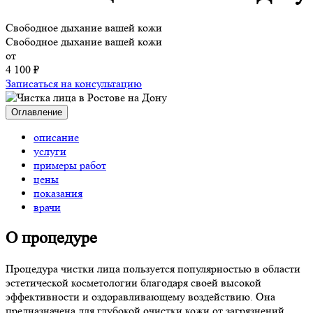
Свободное дыхание вашей кожи
Свободное дыхание вашей кожи
от
4 100 ₽
Записаться на консультацию
Оглавление
описание
услуги
примеры работ
цены
показания
врачи
О процедуре
Процедура чистки лица пользуется популярностью в области
эстетической косметологии благодаря своей высокой
эффективности и оздоравливающему воздействию. Она
предназначена для глубокой очистки кожи от загрязнений,