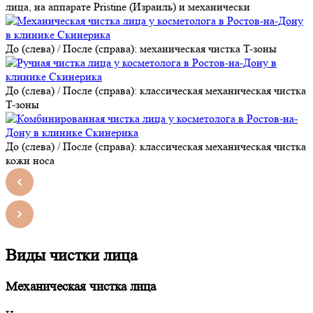
лица, на аппарате Pristine (Израиль) и механически
До (слева) / После (справа): механическая чистка T-зоны
До (слева) / После (справа): классическая механическая чистка
T-зоны
До (слева) / После (справа): классическая механическая чистка
кожи носа
Виды чистки лица
Механическая чистка лица