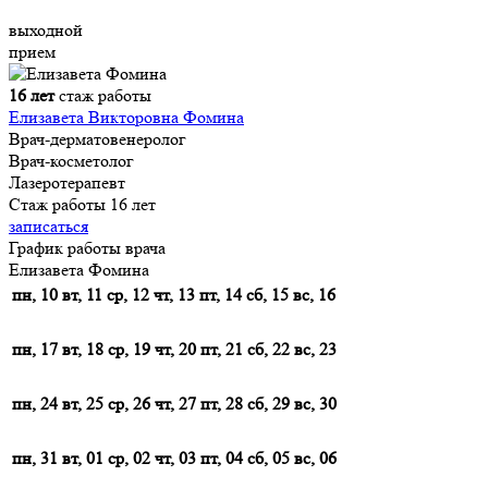
выходной
прием
16 лет
стаж работы
Елизавета Викторовна Фомина
Врач-дерматовенеролог
Врач-косметолог
Лазеротерапевт
Стаж работы 16 лет
записаться
График работы врача
Елизавета Фомина
пн, 10
вт, 11
ср, 12
чт, 13
пт, 14
сб, 15
вс, 16
пн, 17
вт, 18
ср, 19
чт, 20
пт, 21
сб, 22
вс, 23
пн, 24
вт, 25
ср, 26
чт, 27
пт, 28
сб, 29
вс, 30
пн, 31
вт, 01
ср, 02
чт, 03
пт, 04
сб, 05
вс, 06