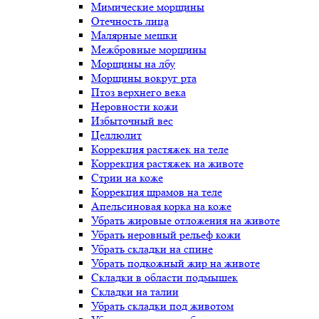
Мимические морщины
Отечность лица
Малярные мешки
Межбровные морщины
Морщины на лбу
Морщины вокруг рта
Птоз верхнего века
Неровности кожи
Избыточный вес
Целлюлит
Коррекция растяжек на теле
Коррекция растяжек на животе
Стрии на коже
Коррекция шрамов на теле
Апельсиновая корка на коже
Убрать жировые отложения на животе
Убрать неровный рельеф кожи
Убрать складки на спине
Убрать подкожный жир на животе
Складки в области подмышек
Складки на талии
Убрать складки под животом