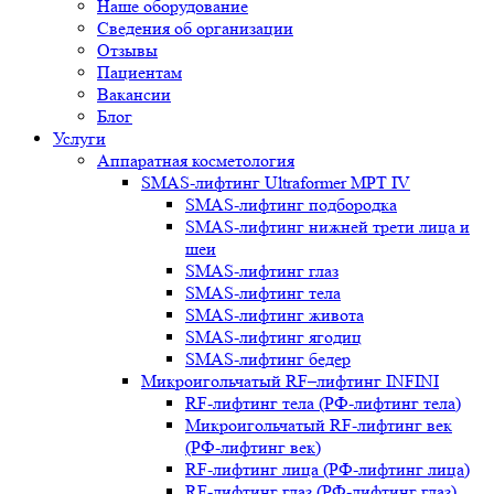
Наше оборудование
Сведения об организации
Отзывы
Пациентам
Вакансии
Блог
Услуги
Аппаратная косметология
SMAS-лифтинг Ultraformer MPT IV
SMAS-лифтинг подбородка
SMAS-лифтинг нижней трети лица и
шеи
SMAS-лифтинг глаз
SMAS-лифтинг тела
SMAS-лифтинг живота
SMAS-лифтинг ягодиц
SMAS-лифтинг бедер
Микроигольчатый RF–лифтинг INFINI
RF-лифтинг тела (РФ-лифтинг тела)
Микроигольчатый RF-лифтинг век
(РФ-лифтинг век)
RF-лифтинг лица (РФ-лифтинг лица)
RF-лифтинг глаз (РФ-лифтинг глаз)