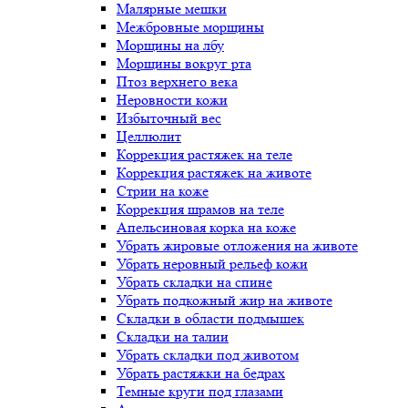
Малярные мешки
Межбровные морщины
Морщины на лбу
Морщины вокруг рта
Птоз верхнего века
Неровности кожи
Избыточный вес
Целлюлит
Коррекция растяжек на теле
Коррекция растяжек на животе
Стрии на коже
Коррекция шрамов на теле
Апельсиновая корка на коже
Убрать жировые отложения на животе
Убрать неровный рельеф кожи
Убрать складки на спине
Убрать подкожный жир на животе
Складки в области подмышек
Складки на талии
Убрать складки под животом
Убрать растяжки на бедрах
Темные круги под глазами