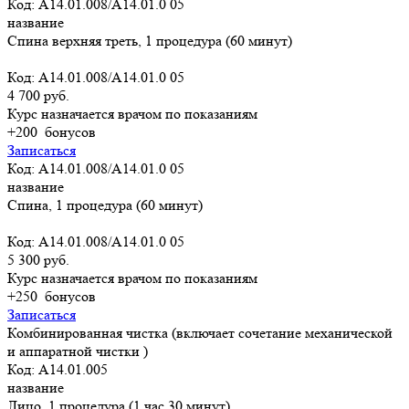
Код: A14.01.008/A14.01.0 05
название
Спина верхняя треть, 1 процедура (60 минут)
Код: A14.01.008/A14.01.0 05
4 700 руб.
Курс назначается врачом по показаниям
+200
бонусов
Записаться
Код: A14.01.008/A14.01.0 05
название
Спина, 1 процедура (60 минут)
Код: A14.01.008/A14.01.0 05
5 300 руб.
Курс назначается врачом по показаниям
+250
бонусов
Записаться
Комбинированная чистка (включает сочетание механической
и аппаратной чистки )
Код: A14.01.005
название
Лицо, 1 процедура (1 час 30 минут)