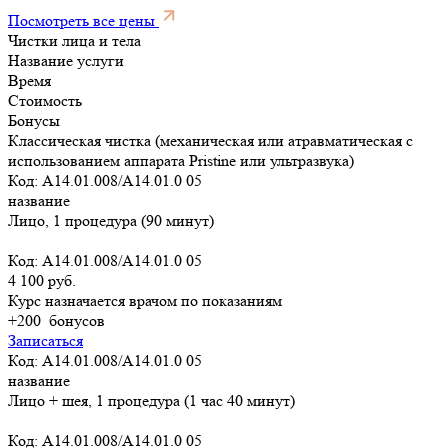
Посмотреть все цены
Чистки лица и тела
Название услуги
Время
Стоимость
Бонусы
Классическая чистка (механическая или атравматическая с
использованием аппарата Pristine или ультразвука)
Код: A14.01.008/A14.01.0 05
название
Лицо, 1 процедура (90 минут)
Код: A14.01.008/A14.01.0 05
4 100 руб.
Курс назначается врачом по показаниям
+200
бонусов
Записаться
Код: A14.01.008/A14.01.0 05
название
Лицо + шея, 1 процедура (1 час 40 минут)
Код: A14.01.008/A14.01.0 05