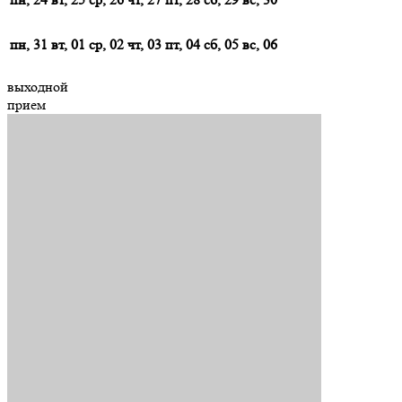
пн, 31
вт, 01
ср, 02
чт, 03
пт, 04
сб, 05
вс, 06
выходной
прием