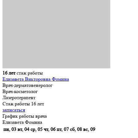
16 лет
стаж работы
Елизавета Викторовна Фомина
Врач-дерматовенеролог
Врач-косметолог
Лазеротерапевт
Стаж работы 16 лет
записаться
График работы врача
Елизавета Фомина
пн, 03
вт, 04
ср, 05
чт, 06
пт, 07
сб, 08
вс, 09