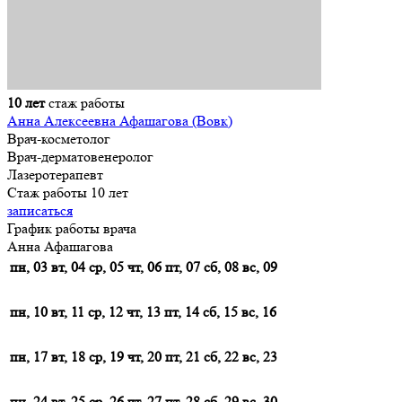
10 лет
стаж работы
Анна Алексеевна Афашагова (Вовк)
Врач-косметолог
Врач-дерматовенеролог
Лазеротерапевт
Стаж работы 10 лет
записаться
График работы врача
Анна Афашагова
пн, 03
вт, 04
ср, 05
чт, 06
пт, 07
сб, 08
вс, 09
пн, 10
вт, 11
ср, 12
чт, 13
пт, 14
сб, 15
вс, 16
пн, 17
вт, 18
ср, 19
чт, 20
пт, 21
сб, 22
вс, 23
пн, 24
вт, 25
ср, 26
чт, 27
пт, 28
сб, 29
вс, 30