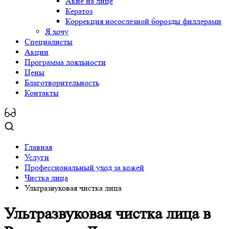
Акне на лице
Кератоз
Коррекция носослезной борозды филлерами
Я хочу
Специалисты
Акции
Программа лояльности
Цены
Благотворительность
Контакты
Главная
Услуги
Профессиональный уход за кожей
Чистка лица
Ультразвуковая чистка лица
Ультразвуковая чистка лица
в