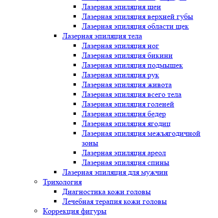
Лазерная эпиляция шеи
Лазерная эпиляция верхней губы
Лазерная эпиляция области щек
Лазерная эпиляция тела
Лазерная эпиляция ног
Лазерная эпиляция бикини
Лазерная эпиляция подмышек
Лазерная эпиляция рук
Лазерная эпиляция живота
Лазерная эпиляция всего тела
Лазерная эпиляция голеней
Лазерная эпиляция бедер
Лазерная эпиляция ягодиц
Лазерная эпиляция межъягодичной
зоны
Лазерная эпиляция ареол
Лазерная эпиляция спины
Лазерная эпиляция для мужчин
Трихология
Диагностика кожи головы
Лечебная терапия кожи головы
Коррекция фигуры