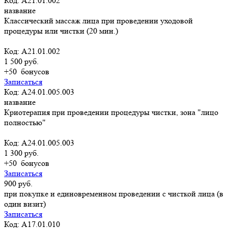
Код: A21.01.002
название
Классический массаж лица при проведении уходовой
процедуры или чистки (20 мин.)
Код: A21.01.002
1 500 руб.
+50
бонусов
Записаться
Код: A24.01.005.003
название
Криотерапия при проведении процедуры чистки, зона "лицо
полностью"
Код: A24.01.005.003
1 300 руб.
+50
бонусов
Записаться
900 руб.
при покупке и единовременном проведении с чисткой лица (в
один визит)
Записаться
Код: A17.01.010