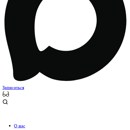
Записаться
О нас