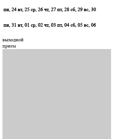
пн, 24
вт, 25
ср, 26
чт, 27
пт, 28
сб, 29
вс, 30
пн, 31
вт, 01
ср, 02
чт, 03
пт, 04
сб, 05
вс, 06
выходной
прием