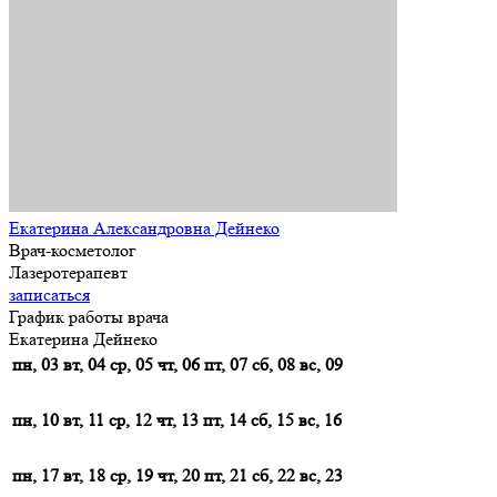
Екатерина Александровна Дейнеко
Врач-косметолог
Лазеротерапевт
записаться
График работы врача
Екатерина Дейнеко
пн, 03
вт, 04
ср, 05
чт, 06
пт, 07
сб, 08
вс, 09
пн, 10
вт, 11
ср, 12
чт, 13
пт, 14
сб, 15
вс, 16
пн, 17
вт, 18
ср, 19
чт, 20
пт, 21
сб, 22
вс, 23