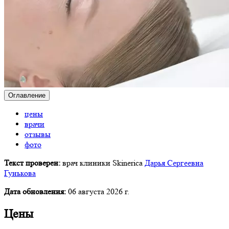
Оглавление
цены
врачи
отзывы
фото
Текст проверен:
врач клиники Skinerica
Дарья Сергеевна
Гунькова
Дата обновления:
06 августа 2026 г.
Цены